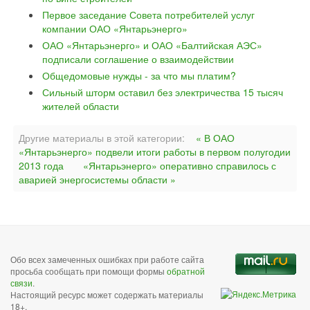
Первое заседание Совета потребителей услуг
компании ОАО «Янтарьэнерго»
ОАО «Янтарьэнерго» и ОАО «Балтийская АЭС»
подписали соглашение о взаимодействии
Общедомовые нужды - за что мы платим?
Сильный шторм оставил без электричества 15 тысяч
жителей области
Другие материалы в этой категории:
« В ОАО
«Янтарьэнерго» подвели итоги работы в первом полугодии
2013 года
«Янтарьэнерго» оперативно справилось с
аварией энергосистемы области »
Обо всех замеченных ошибках при работе сайта
просьба сообщать при помощи формы
обратной
связи
.
Настоящий ресурс может содержать материалы
18+.