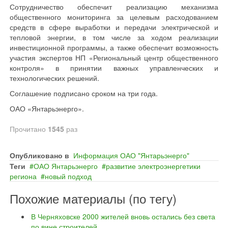
Сотрудничество обеспечит реализацию механизма
общественного мониторинга за целевым расходованием
средств в сфере выработки и передачи электрической и
тепловой энергии, в том числе за ходом реализации
инвестиционной программы, а также обеспечит возможность
участия экспертов НП «Региональный центр общественного
контроля» в принятии важных управленческих и
технологических решений.
Соглашение подписано сроком на три года.
ОАО «Янтарьэнерго».
Прочитано
1545
раз
Опубликовано в
Информация ОАО "Янтарьэнерго"
Теги
ОАО Янтарьэнерго
развитие электроэнергетики
региона
новый подход
Похожие материалы (по тегу)
В Черняховске 2000 жителей вновь остались без света
по вине строителей