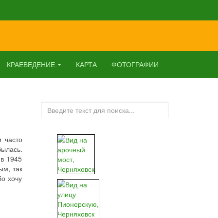
КРАЕВЕДЕНИЕ
КАРТА
ФОТОГРАФИИ
Искать...
и часто
ылась.
 в 1945
ым, так
бо хочу