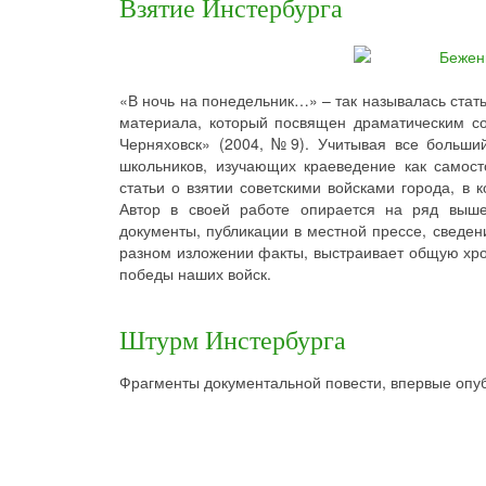
Взятие Инстербурга
«В ночь на понедельник…» – так называлась ста
материала, который посвящен драматическим с
Черняховск» (2004, №9). Учитывая все больший
школьников, изучающих краеведение как самос
статьи о взятии советскими войсками города, в 
Автор в своей работе опирается на ряд выше
документы, публикации в местной прессе, сведен
разном изложении факты, выстраивает общую хрон
победы наших войск.
Штурм Инстербурга
Фрагменты документальной повести, впервые опуб