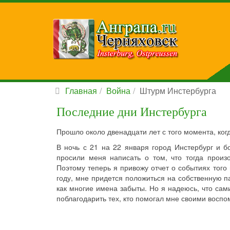
Главная
Война
Штурм Инстербурга
Последние дни Инстербурга
Прошло около двенадцати лет с того момента, ког
В ночь с 21 на 22 января город Инстербург и б
просили меня написать о том, что тогда произ
Поэтому теперь я привожу отчет о событиях того
году, мне придется положиться на собственную п
как многие имена забыты. Но я надеюсь, что сами
поблагодарить тех, кто помогал мне своими восп