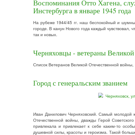
Воспоминания Отто Хагена, сл
Инстербурга в январе 1945 года
На рубеже 1944/45 гг. наш беспокойный и шумны
городе. В канун Нового года каждый чувствовал, 
так и новых.
Черняховцы - ветераны Великой
Список Ветеранов Великой Отечественной войны,
Город с генеральским званием
Иван Данилович Черняховский. Самый молодой 
Отечественной войны, дважды Герой Советского
привлекала и привлекает к себе каким-то осо
душевной силы, красоты и героизма. Такой большо