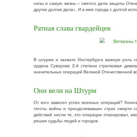
силы и самую жизнь – святого дела защиты Отече
другие долгие дела». И в имя города с долгой ист
Ратная слава гвардейцев
В штурме и захвате Инстербурга важную роль с
ордена Суворова 2-й степени стрелковая диви
значительных операций Великой Отечественной в
Они вели на Штурм
От кого зависел успех военных операций? Конеч
тяготы войны и преодолевавших страх смерти с
действий несли те, кто операции планировал, им
решая судьбы людей и городов.