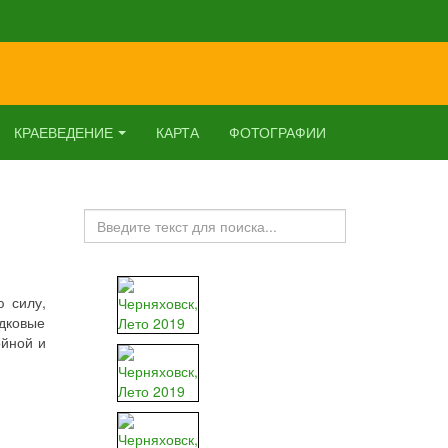
КРАЕВЕДЕНИЕ
КАРТА
ФОТОГРАФИИ
Искать...
 силу,
одковые
ойной и