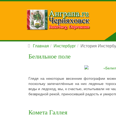
Главная
Инстербург
История Инстербу
Белильное поле
Глядя на некоторые весенние фотографии можно
поскольку запечатлённые на них ледяные торос
воды и ледоход, мы, к счастью, испытывали не ча
безвредной рекой, приносившей радость и умирот
Комета Галлея