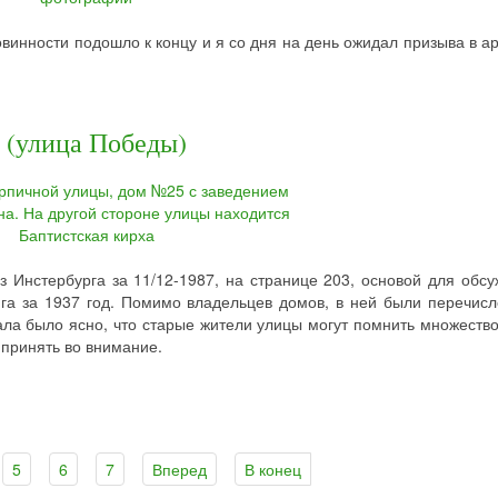
винности подошло к концу и я со дня на день ожидал призыва в а
 (улица Победы)
 Инстербурга за 11/12-1987, на странице 203, основой для обс
га за 1937 год. Помимо владельцев домов, в ней были перечис
ала было ясно, что старые жители улицы могут помнить множеств
 принять во внимание.
5
6
7
Вперед
В конец