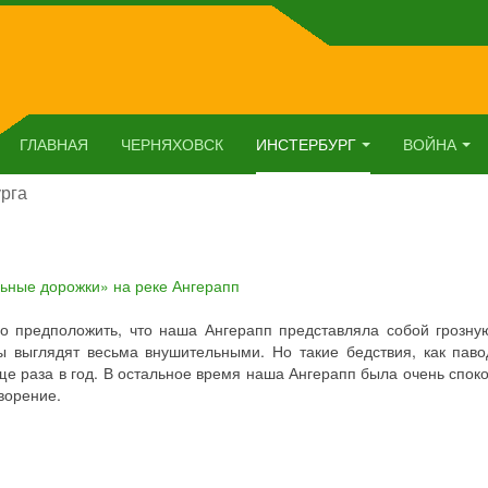
ГЛАВНАЯ
ЧЕРНЯХОВСК
ИНСТЕРБУРГ
ВОЙНА
рга
 предположить, что наша Ангерапп представляла собой грозную
ы выглядят весьма внушительными. Но такие бедствия, как пав
ще раза в год. В остальное время наша Ангерапп была очень спок
ворение.