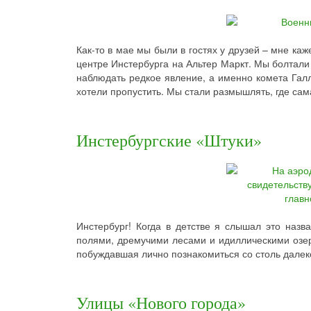
Как-то в мае мы были в гостях у друзей – мне ка
центре Инстербурга на Альтер Маркт. Мы болтали 
наблюдать редкое явление, а именно комета Галл
хотели пропустить. Мы стали размышлять, где сам
Инстербургские «Штуки»
Инстербург! Когда в детстве я слышал это наз
полями, дремучими лесами и идиллическими озера
побуждавшая лично познакомиться со столь далек
Улицы «Нового города»