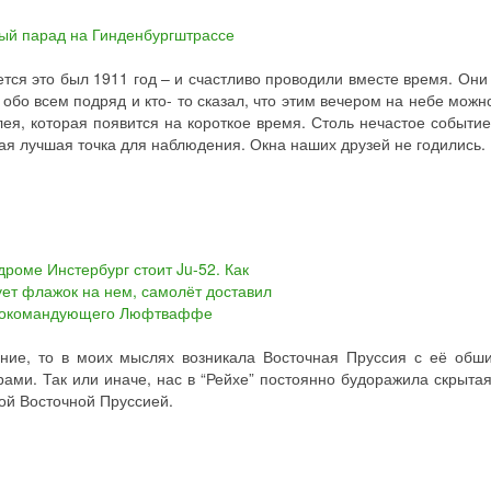
жется это был 1911 год – и счастливо проводили вместе время. Они
обо всем подряд и кто- то сказал, что этим вечером на небе можн
ея, которая появится на короткое время. Столь нечастое событи
ая лучшая точка для наблюдения. Окна наших друзей не годились.
вание, то в моих мыслях возникала Восточная Пруссия с её об
ми. Так или иначе, нас в “Рейхе” постоянно будоражила скрытая
ой Восточной Пруссией.