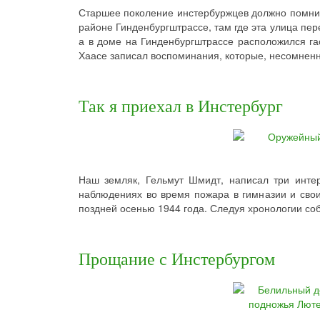
Старшее поколение инстербуржцев должно помнит
районе Гинденбургштрассе, там где эта улица пер
а в доме на Гинденбургштрассе расположился га
Хаасе записал воспоминания, которые, несомненн
Так я приехал в Инстербург
Наш земляк, Гельмут Шмидт, написал три инте
наблюдениях во время пожара в гимназии и сво
поздней осенью 1944 года. Следуя хронологии соб
Прощание с Инстербургом