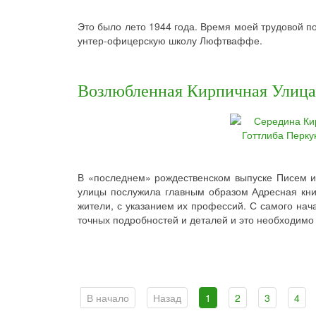
Это было лето 1944 года. Время моей трудовой по
унтер-офицерскую школу Люфтваффе.
Возлюбленная Кирпичная Улица
В «последнем» рождественском выпуске Писем из
улицы послужила главным образом Адресная кни
жители, с указанием их профессий. С самого нач
точных подробностей и деталей и это необходимо
В начало
Назад
1
2
3
4