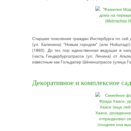
Старшее поколение граждан Инстербурга по сей
(ул. Калинина) "Новым городом" (или Нойштадт)
(1860). До тех пор единственная ведущая в на
(часть Гиндербургштрассе (ул. Ленина) от Альт
известным как Гольдапер Шёненштрассе (улица Го
Декоративное и комплексное са