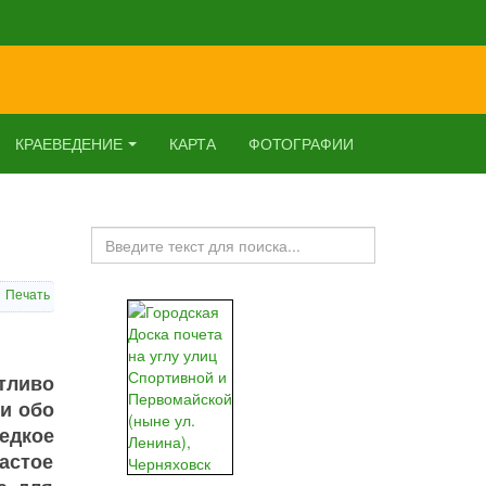
КРАЕВЕДЕНИЕ
КАРТА
ФОТОГРАФИИ
Искать...
Печать
тливо
ли обо
едкое
астое