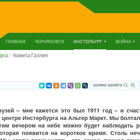
ГЛАВНАЯ
ЧЕРНЯХОВСК
ИНСТЕРБУРГ
ВОЙНА
рга
Комета Галлея
размер шрифта
рузей – мне кажется это был 1911 год – и счас
 центре Инстербурга на Альтер Маркт. Мы болта
 этим вечером на небе можно будет наблюдать р
которая появится на короткое время. Столь неч