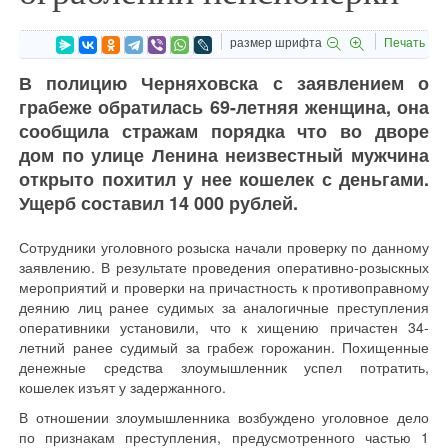
размер шрифта
Печать
В полицию Черняховска с заявлением о
грабеже обратилась 69-летняя женщина, она
сообщила стражам порядка что во дворе
дом по улице Ленина неизвестный мужчина
открыто похитил у нее кошелек с деньгами.
Ущерб составил 14 000 рублей.
Сотрудники уголовного розыска начали проверку по данному
заявлению. В результате проведения оперативно-розыскных
мероприятий и проверки на причастность к противоправному
деянию лиц ранее судимых за аналогичные преступления
оперативники установили, что к хищению причастен 34-
летний ранее судимый за грабеж горожанин. Похищенные
денежные средства злоумышленник успел потратить,
кошелек изъят у задержанного.
В отношении злоумышленника возбуждено уголовное дело
по признакам преступления, предусмотренного частью 1