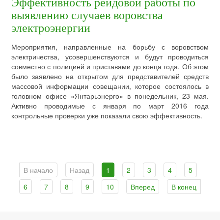
Эффективность рейдовой работы по
выявлению случаев воровства
электроэнергии
Мероприятия, направленные на борьбу с воровством
электричества, усовершенствуются и будут проводиться
совместно с полицией и приставами до конца года. Об этом
было заявлено на открытом для представителей средств
массовой информации совещании, которое состоялось в
головном офисе «Янтарьэнерго» в понедельник, 23 мая.
Активно проводимые с января по март 2016 года
контрольные проверки уже показали свою эффективность.
В начало
Назад
1
2
3
4
5
6
7
8
9
10
Вперед
В конец