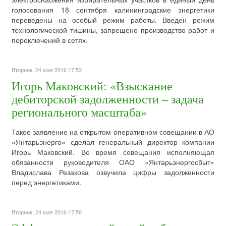
голосования 18 сентября калининградские энергетики
переведены на особый режим работы. Введен режим
технологической тишины, запрещено производство работ и
переключений в сетях.
Вторник, 24 мая 2016 17:53
Игорь Маковский: «Взыскание
дебиторской задолженности – задача
регионального масштаба»
Такое заявление на открытом оперативном совещании в АО
«Янтарьэнерго» сделал генеральный директор компании
Игорь Маковский. Во время совещания исполняющая
обязанности руководителя ОАО «Янтарьэнергосбыт»
Владислава Резакова озвучила цифры задолженности
перед энергетиками.
Вторник, 24 мая 2016 17:50