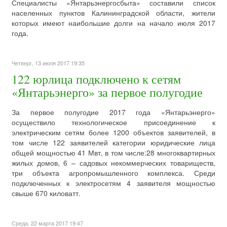
Специалисты «Янтарьэнергосбыта» составили список
населенных пунктов Калининградской области, жители
которых имеют наибольшие долги на начало июля 2017
года.
Четверг, 13 июля 2017 19:35
122 юрлица подключено к сетям
«Янтарьэнерго» за первое полугодие
За первое полугодие 2017 года «Янтарьэнерго»
осуществило технологическое присоединение к
электрическим сетям более 1200 объектов заявителей, в
том числе 122 заявителей категории юридические лица
общей мощностью 41 Мвт, в том числе:28 многоквартирных
жилых домов, 6 – садовых некоммерческих товариществ,
три объекта агропромышленного комплекса. Среди
подключенных к электросетям 4 заявителя мощностью
свыше 670 киловатт.
Среда, 22 марта 2017 19:47