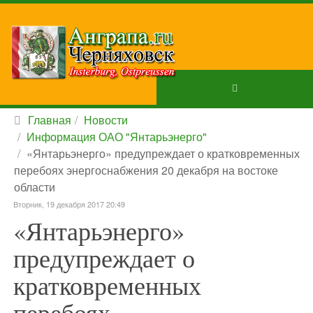
Главная
Новости
Информация ОАО "Янтарьэнерго"
«Янтарьэнерго» предупреждает о кратковременных
перебоях энергоснабжения 20 декабря на востоке
области
Вторник, 19 декабря 2017 20:49
«Янтарьэнерго»
предупреждает о
кратковременных
перебоях