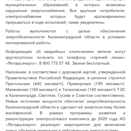
муниципальных образований, в которых возможны
нарушения энергоснабжения. Все крупные потребители,
электроснабжение которых будет кратковременно
прерываться в ходе испытаний, также уведомлены.
Работы выполняются с целью обеспечения
энергобезопасности Калининградской области в условиях
изолированной работы.
Информацию об аварийных отключениях жители могут
круглосуточно получить по телефону «горячей линии»
«Янтарьэнерго»: 8 800 775 57 48. Звонок бесплатный.
Напомним, в соответствии с дорожной картой, утвержденной
Правительством Российской Федерации, в регионе строятся
Прегольская (440 мегаватт), Приморская (195 мегаватт),
Маяковская (160 мегаватт) и Талаховская (160 мегаватт) ТЭС
в Калининграде, Светлом, Гусеве и Советске соответственно.
Новые источники мощности обеспечат энергобезопасность
Калининградской области и сделают её энергосистему более
манёвренной. В рамках программы развития и
реконструкции электросетевого комплекса до 2020 года АО
«Янтарьэнерго» реализует мероприятия для включения
новых объектов генерации в действующую энергосистему.