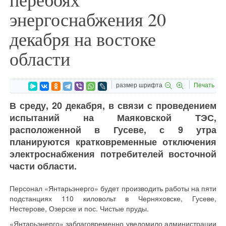
энергоснабжения 20
декабря на востоке
области
размер шрифта
Печать
В среду, 20 декабря, в связи с проведением
испытаний на Маяковской ТЭС,
расположенной в Гусеве, с 9 утра
планируются кратковременные отключения
электроснабжения потребителей восточной
части области.
Персонал «Янтарьэнерго» будет производить работы на пяти
подстанциях 110 киловольт в Черняховске, Гусеве,
Нестерове, Озерске и пос. Чистые пруды.
«Янтарьэнерго» заблаговременно уведомило администрации