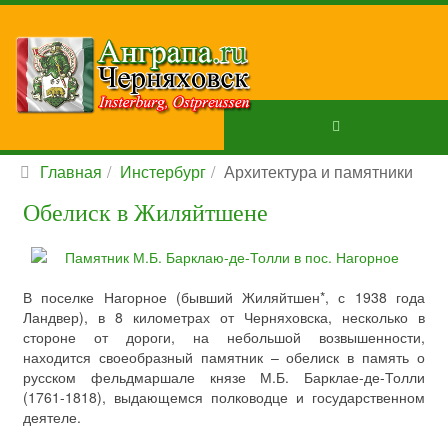
Главная
Инстербург
Архитектура и памятники
Обелиск в Жиляйтшене
В поселке Нагорное (бывший Жиляйтшен*, с 1938 года
Ландвер), в 8 километрах от Черняховска, несколько в
стороне от дороги, на небольшой возвышенности,
находится своеобразный памятник – обелиск в память о
русском фельдмаршале князе М.Б. Барклае-де-Толли
(1761-1818), выдающемся полководце и государственном
деятеле.