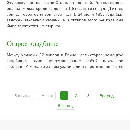
Эту кирху еще называли Старолютеранской. Располагалась
она на холме среди садов на Шлоссштрассе (ул. Дачная,
сейчас территория воинской части). 24 июня 1858 года был
заложен закладной камень, а 3 октября этого же года она
была торжественно открыта.
Старое кладбище
Между улицами 22 января и Речной есть старое немецкое
кладбище, ныне представляющее собой печальное
зрелище. А когда-то за ним ухаживали на протяжении веков.
В начало
Назад
1
2
3
Вперед
В конец