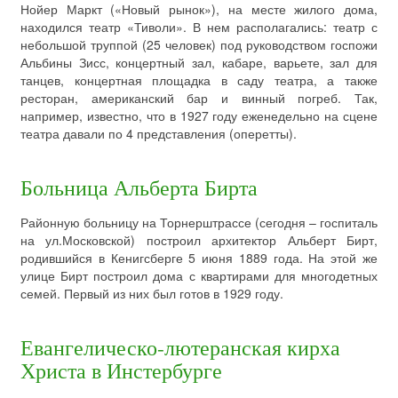
Нойер Маркт («Новый рынок»), на месте жилого дома,
находился театр «Тиволи». В нем располагались: театр с
небольшой труппой (25 человек) под руководством госпожи
Альбины Зисс, концертный зал, кабаре, варьете, зал для
танцев, концертная площадка в саду театра, а также
ресторан, американский бар и винный погреб. Так,
например, известно, что в 1927 году еженедельно на сцене
театра давали по 4 представления (оперетты).
Больница Альберта Бирта
Районную больницу на Торнерштрассе (сегодня – госпиталь
на ул.Московской) построил архитектор Альберт Бирт,
родившийся в Кенигсберге 5 июня 1889 года. На этой же
улице Бирт построил дома с квартирами для многодетных
семей. Первый из них был готов в 1929 году.
Евангелическо-лютеранская кирха
Христа в Инстербурге