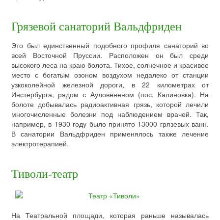
Грязевой санаторий Вальдфриден
Это был единственный подобного профиля санаторий во
всей Восточной Пруссии. Расположен он был среди
высокого леса на краю болота. Тихое, солнечное и красивое
место с богатым озоном воздухом недалеко от станции
узкоколейной железной дороги, в 22 километрах от
Инстербурга, рядом с Ауловёненом (пос. Калиновка). На
болоте добывалась радиоактивная грязь, которой лечили
многочисленные болезни под наблюдением врачей. Так,
например, в 1930 году было принято 13000 грязевых ванн.
В санатории Вальдфриден применялось также лечение
электротерапией.
Тиволи-театр
На Театральной площади, которая раньше называлась