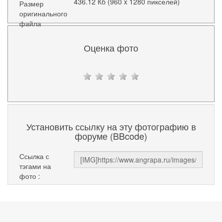
436.12 Кб (960 x 1280 пикселей)
Размер
оригинального
файла
Оценка фото
Установить ссылку на эту фотографию в
форуме (BBcode)
Ссылка с
тэгами на
фото :