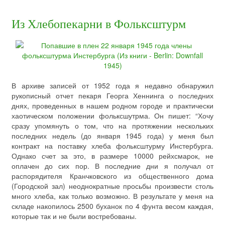
Из Хлебопекарни в Фольксштурм
В архиве записей от 1952 года я недавно обнаружил
рукописный отчет пекаря Георга Хеннинга о последних
днях, проведенных в нашем родном городе и практически
хаотическом положении фольксшутрма. Он пишет: “Хочу
сразу упомянуть о том, что на протяжении нескольких
последних недель (до января 1945 года) у меня был
контракт на поставку хлеба фольксштурму Инстербурга.
Однако счет за это, в размере 10000 рейхсмарок, не
оплачен до сих пор. В последние дни я получал от
распорядителя Кранчковского из общественного дома
(Городской зал) неоднократные просьбы произвести столь
много хлеба, как только возможно. В результате у меня на
складе накопилось 2500 буханок по 4 фунта весом каждая,
которые так и не были востребованы.