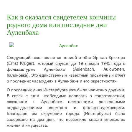
Как я оказался свидетелем кончины
родного дома или последние дни
Ауленбаха
Следующий текст является копией отчёта Эрнста Крюгера
(Ernst Krüger), который служил до 19 января 1945 года в
фольксштурме Ауленбаха (Aulenbach, Aulowönen,
Калиновка). Это единственный известный письменный отчёт
о последних часах/днях в Ауленбахе и его окрестностях.
О последних днях Инстербурга уже было написано другими.
В связи с этим необходимо написать о сопротивлении,
оказанном в Ауленбахе несколькими рассеянными
подразделениями вермахта и фольксштурмовцами.
Благодаря им окружение города (Инстербурга) было
задержано на два дня, что позволило спасти множество
жизней и имущества.