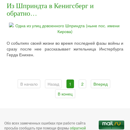
Из Шприндта в Кенигсберг и
обратно…
О событиях своей жизни во время последней фазы войны и
сразу после нее рассказывает жительница Инстербурга
Герда Енихен.
В начало
Назад
1
2
Вперед
В конец
Обо всех замеченных ошибках при работе сайта
просьба сообщать при помощи формы
обратной