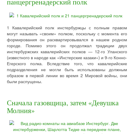
панцергренадерский полк
1 Кавалерийский полк инстербуржцы с полным правом
могут называть «своим» полком, поскольку с момента его
формирования он расквартировывался в нашем родном
городе. Помимо этого он продолжал традиции двух
инстербуржских кавалерийских полков — 12-го Уланского
(известного в народе как «Инстерские казаки») и 9-го Конно-
Егерского полка. Вследствие того, что кавалерийские
подразделения не могли быть использованы должным
образом в первой линии во время 2 Мировой войны, они
были распущены.
Сначала газовщица, затем «Девушка
Молния»