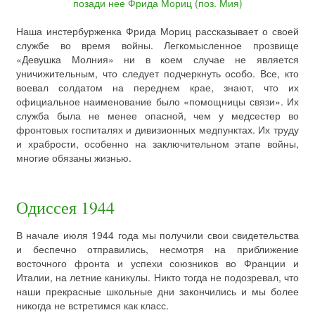
Наша инстербурженка Фрида Мориц рассказывает о своей
службе во время войны. Легкомысленное прозвище
«Девушка Молния» ни в коем случае не является
уничижительным, что следует подчеркнуть особо. Все, кто
воевал солдатом на переднем крае, знают, что их
официальное наименование было «помощницы связи». Их
служба была не менее опасной, чем у медсестер во
фронтовых госпиталях и дивизионных медпунктах. Их труду
и храбрости, особенно на заключительном этапе войны,
многие обязаны жизнью.
Одиссея 1944
В начале июля 1944 года мы получили свои свидетельства
и беспечно отправились, несмотря на приближение
восточного фронта и успехи союзников во Франции и
Италии, на летние каникулы. Никто тогда не подозревал, что
наши прекрасные школьные дни закончились и мы более
никогда не встретимся как класс.