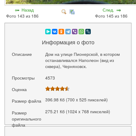
Назад
След.
Фото 143 из 186
Фото 145 из 186
Информация о фото
Описание
Дом на улице Пионерской, в котором
останавливался Наполеон (вид из
сквера), Черняховск.
Просмотры
4573
Оценка
396.98 Кб (700 x 525 пикселей)
Размер файла
275.21 Кб (1024 x 768 пикселей)
Размер
оригинального
файла