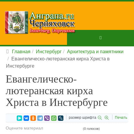
Главная
Инстербург
Архитектура и памятники
Евангелическо-лютеранская кирха Христа в
Инстербурге
Евангелическо-
лютеранская кирха
Христа в Инстербурге
размер шрифта
Печать
Оцените материал
(0 голосов)