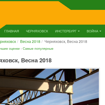
ГЛАВНАЯ
ЧЕРНЯХОВСК
ИНСТЕРБУРГ
ВОЙНА
рняховск
Весна 2018
Черняховск, Весна 2018
чшие оценки
-
Самые популярные
яховск, Весна 2018