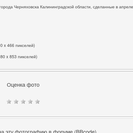
города Черняховска Калининградской области, сделанные в апрел
00 x 466 пикселей)
280 x 853 пикселей)
Оценка фото
на эту фотографию в форуме (BBcode)