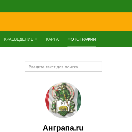
КРАЕВЕДЕНИЕ
КАРТА
ФОТОГРАФИИ
Искать...
Анграпа.ru