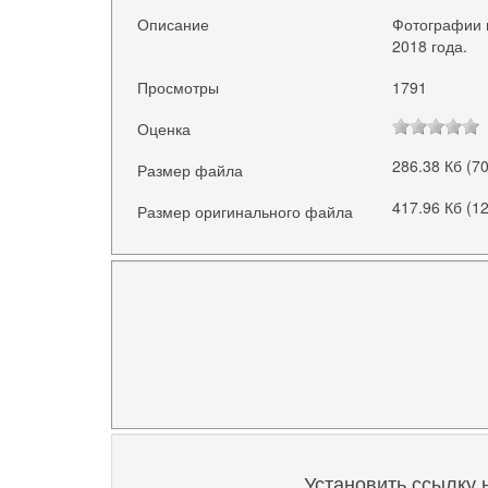
Описание
Фотографии 
2018 года.
Просмотры
1791
Оценка
286.38 Кб (7
Размер файла
417.96 Кб (1
Размер оригинального файла
Установить ссылку 