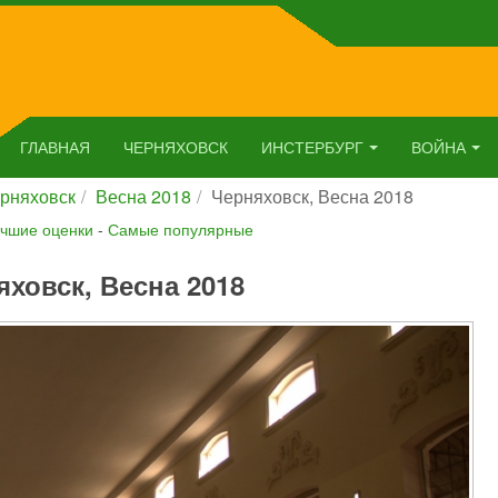
ГЛАВНАЯ
ЧЕРНЯХОВСК
ИНСТЕРБУРГ
ВОЙНА
рняховск
Весна 2018
Черняховск, Весна 2018
чшие оценки
-
Самые популярные
яховск, Весна 2018