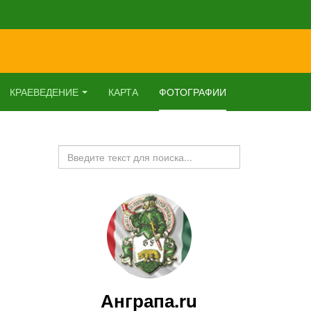
КРАЕВЕДЕНИЕ
КАРТА
ФОТОГРАФИИ
Искать...
Анграпа.ru