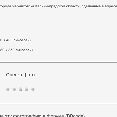
города Черняховска Калининградской области, сделанные в апрел
00 x 466 пикселей)
280 x 853 пикселей)
Оценка фото
на эту фотографию в форуме (BBcode)