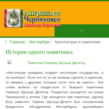
Главная
Инстербург
Архитектура и памятники
История одного памятника
«Настоящие граждане создают настоящее государство, а
не наоборот. Если что-то ты не можешь сделать в одиночку,
то свяжись с другими, которые хотят того же самого». Эти
слова выбиты на пьедестале от бывшего памятника
Герману Шульце Делитчу. Пьедестал находится на улице
Пионерской у аптеки. Где находится сам памятник, одному
Богу известно. Герман Шульце-Делитч был основателем
Кредитного объединения Инстербурга, крупнейшего