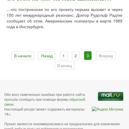
…что построенная по его проекту тюрьма вызовет и через
150 лет международный резонанс. Доктор Рудольф Радтке
сообщает об этом. Американские психиатры в марте 1989
года в Инстербурге.
В начало
Назад
1
2
3
Вперед
В конец
Обо всех замеченных ошибках при работе сайта
просьба сообщать при помощи формы
обратной
связи
.
Настоящий ресурс может содержать материалы
18+.
Проект является некоммерческим и не предназначен для извлечения
какой-либо выгоды из публикуемых материалов,