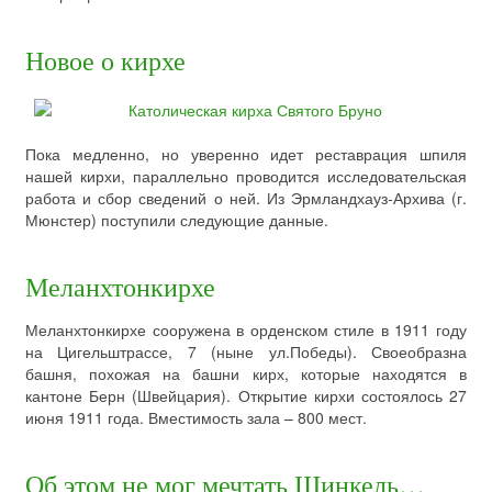
Новое о кирхе
Пока медленно, но уверенно идет реставрация шпиля
нашей кирхи, параллельно проводится исследовательская
работа и сбор сведений о ней. Из Эрмландхауз-Архива (г.
Мюнстер) поступили следующие данные.
Меланхтонкирхе
Меланхтонкирхе сооружена в орденском стиле в 1911 году
на Цигельштрассе, 7 (ныне ул.Победы). Своеобразна
башня, похожая на башни кирх, которые находятся в
кантоне Берн (Швейцария). Открытие кирхи состоялось 27
июня 1911 года. Вместимость зала – 800 мест.
Об этом не мог мечтать Шинкель…