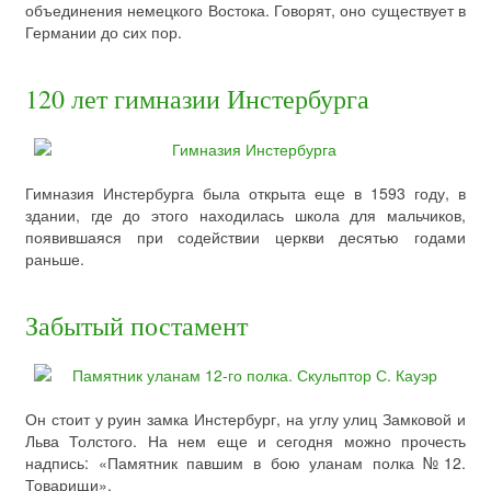
объединения немецкого Востока. Говорят, оно существует в
Германии до сих пор.
120 лет гимназии Инстербурга
Гимназия Инстербурга была открыта еще в 1593 году, в
здании, где до этого находилась школа для мальчиков,
появившаяся при содействии церкви десятью годами
раньше.
Забытый постамент
Он стоит у руин замка Инстербург, на углу улиц Замковой и
Льва Толстого. На нем еще и сегодня можно прочесть
надпись: «Памятник павшим в бою уланам полка №12.
Товарищи».