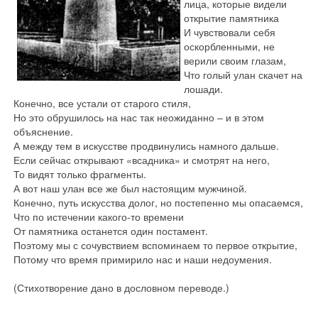
лица, которые видели
открытие памятника
И чувствовали себя
оскорбленными, не
верили своим глазам,
Что голый улан скачет на
лошади.
Конечно, все устали от старого стиля,
Но это обрушилось на нас так неожиданно – и в этом
объяснение.
А между тем в искусстве продвинулись намного дальше.
Если сейчас открывают «всадника» и смотрят на него,
То видят только фрагменты.
А вот наш улан все же был настоящим мужчиной.
Конечно, путь искусства долог, но постепенно мы опасаемся,
Что по истечении какого-то времени
От памятника останется один постамент.
Поэтому мы с сочувствием вспоминаем то первое открытие,
Потому что время примирило нас и наши недоумения.
(Стихотворение дано в дословном переводе.)