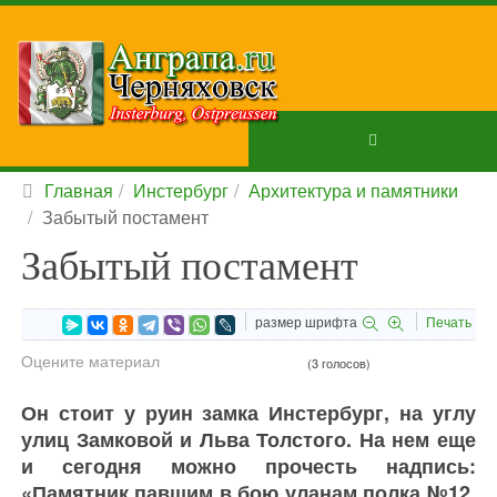
Главная
Инстербург
Архитектура и памятники
Забытый постамент
Забытый постамент
размер шрифта
Печать
Оцените материал
(3 голосов)
Он стоит у руин замка Инстербург, на углу
улиц Замковой и Льва Толстого. На нем еще
и сегодня можно прочесть надпись:
«Памятник павшим в бою уланам полка №12.