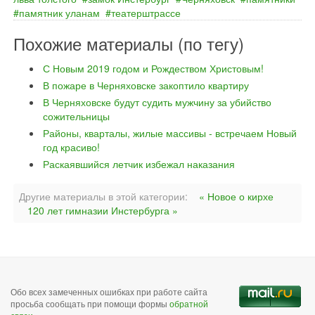
памятник уланам
театерштрассе
Похожие материалы (по тегу)
С Новым 2019 годом и Рождеством Христовым!
В пожаре в Черняховске закоптило квартиру
В Черняховске будут судить мужчину за убийство
сожительницы
Районы, кварталы, жилые массивы - встречаем Новый
год красиво!
Раскаявшийся летчик избежал наказания
Другие материалы в этой категории:
« Новое о кирхе
120 лет гимназии Инстербурга »
Обо всех замеченных ошибках при работе сайта
просьба сообщать при помощи формы
обратной