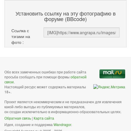
Установить ссылку на эту фотографию в
форуме (BBcode)
Ссылка с
тэгами на
фото :
Обо всех замеченных ошибках при работе сайта
просьба сообщать при помощи формы
обратной
связи
.
Настоящий ресурс может содержать материалы
18+.
Проект является некоммерческим и не предназначен для извлечения
какой-либо выгоды из публикуемых материалов,
он создан исключительно в информационно-образовательных целях.
Обратная связь
|
Карта сайта
Идея, создание и поддержка
Wandragor
.
Copyright Анграпа.ru © 2005 - 2026.