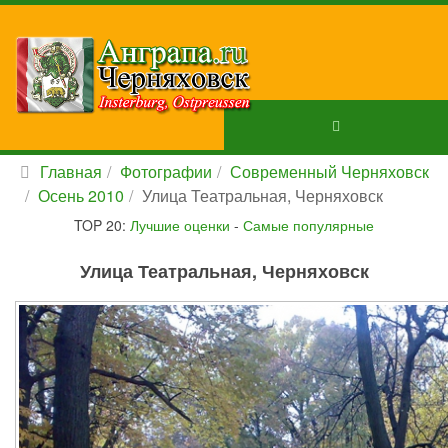
Главная
Фотографии
Современный Черняховск
Осень 2010
Улица Театральная, Черняховск
TOP 20:
Лучшие оценки
-
Самые популярные
Улица Театральная, Черняховск