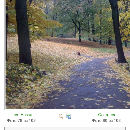
Назад
След.
Фото 78 из 108
Фото 80 из 108