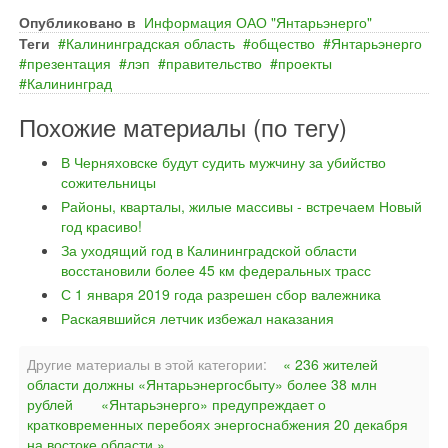
Опубликовано в
Информация ОАО "Янтарьэнерго"
Теги
Калининградская область
общество
Янтарьэнерго
презентация
лэп
правительство
проекты
Калининград
Похожие материалы (по тегу)
В Черняховске будут судить мужчину за убийство
сожительницы
Районы, кварталы, жилые массивы - встречаем Новый
год красиво!
За уходящий год в Калининградской области
восстановили более 45 км федеральных трасс
С 1 января 2019 года разрешен сбор валежника
Раскаявшийся летчик избежал наказания
Другие материалы в этой категории:
« 236 жителей
области должны «Янтарьэнергосбыту» более 38 млн
рублей
«Янтарьэнерго» предупреждает о
кратковременных перебоях энергоснабжения 20 декабря
на востоке области »