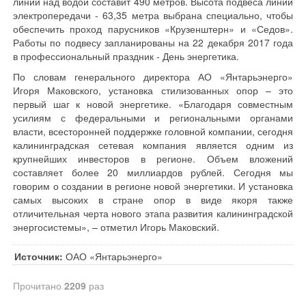
линии над водой составит 490 метров. Высота подвеса линии
электропередачи - 63,35 метра выбрана специально, чтобы
обеспечить проход парусников «Крузенштерн» и «Седов».
Работы по подвесу запланированы на 22 декабря 2017 года
в профессиональный праздник - День энергетика.
По словам генерального директора АО «Янтарьэнерго»
Игоря Маковского, установка стилизованных опор – это
первый шаг к новой энергетике. «Благодаря совместным
усилиям с федеральными и региональными органами
власти, всесторонней поддержке головной компании, сегодня
калининградская сетевая компания является одним из
крупнейших инвесторов в регионе. Объем вложений
составляет более 20 миллиардов рублей. Сегодня мы
говорим о создании в регионе новой энергетики. И установка
самых высоких в стране опор в виде якоря также
отличительная черта нового этапа развития калининградской
энергосистемы», – отметил Игорь Маковский.
Источник:
ОАО «Янтарьэнерго»
Прочитано
2209
раз