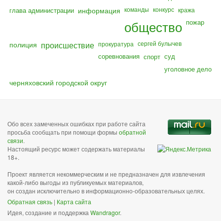
команды
конкурс
глава администрации
информация
кража
общество
пожар
полиция
происшествие
сергей булычев
прокуратура
соревнования
суд
спорт
уголовное дело
черняховский городской округ
Обо всех замеченных ошибках при работе сайта
просьба сообщать при помощи формы
обратной
связи
.
Настоящий ресурс может содержать материалы
18+.
Проект является некоммерческим и не предназначен для извлечения
какой-либо выгоды из публикуемых материалов,
он создан исключительно в информационно-образовательных целях.
Обратная связь
|
Карта сайта
Идея, создание и поддержка
Wandragor
.