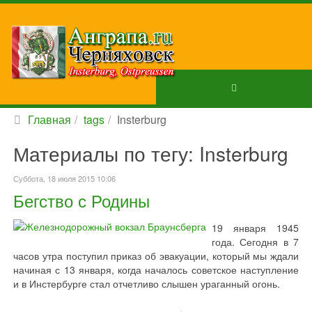
Главная
tags
Insterburg
Материалы по тегу: Insterburg
Суббота, 18 июля 2015 10:06
Бегство с Родины
19 января 1945
года. Сегодня в 7
часов утра поступил приказ об эвакуации, который мы ждали
начиная с 13 января, когда началось советское наступление
и в Инстербурге стал отчетливо слышен ураганный огонь.