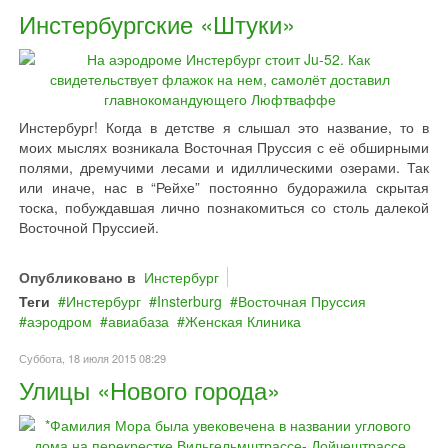
Инстербургские «Штуки»
Инстербург! Когда в детстве я слышал это название, то в
моих мыслях возникала Восточная Пруссия с её обширными
полями, дремучими лесами и идиллическими озерами. Так
или иначе, нас в “Рейхе” постоянно будоражила скрытая
тоска, побуждавшая лично познакомиться со столь далекой
Восточной Пруссией.
Опубликовано в
Инстербург
Теги
Инстербург
Insterburg
Восточная Пруссия
аэродром
авиабаза
Женская Клиника
Суббота, 18 июля 2015 08:29
Улицы «Нового города»