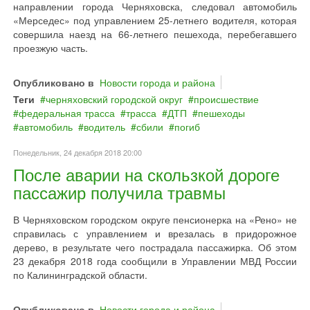
направлении города Черняховска, следовал автомобиль
«Мерседес» под управлением 25-летнего водителя, которая
совершила наезд на 66-летнего пешехода, перебегавшего
проезжую часть.
Опубликовано в
Новости города и района
Теги
черняховский городской округ
происшествие
федеральная трасса
трасса
ДТП
пешеходы
автомобиль
водитель
сбили
погиб
Понедельник, 24 декабря 2018 20:00
После аварии на скользкой дороге
пассажир получила травмы
В Черняховском городском округе пенсионерка на «Рено» не
справилась с управлением и врезалась в придорожное
дерево, в результате чего пострадала пассажирка. Об этом
23 декабря 2018 года сообщили в Управлении МВД России
по Калининградской области.
Опубликовано в
Новости города и района