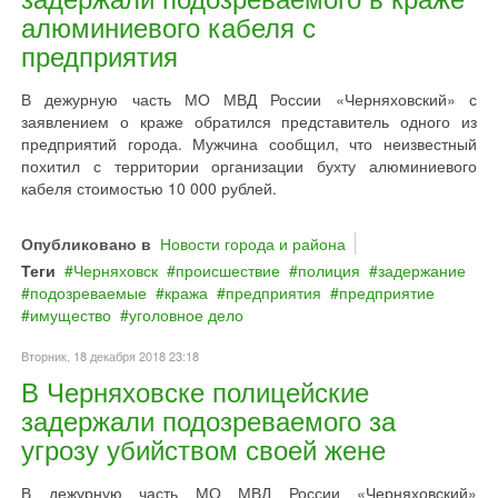
алюминиевого кабеля с
предприятия
В дежурную часть МО МВД России «Черняховский» с
заявлением о краже обратился представитель одного из
предприятий города. Мужчина сообщил, что неизвестный
похитил с территории организации бухту алюминиевого
кабеля стоимостью 10 000 рублей.
Опубликовано в
Новости города и района
Теги
Черняховск
происшествие
полиция
задержание
подозреваемые
кража
предприятия
предприятие
имущество
уголовное дело
Вторник, 18 декабря 2018 23:18
В Черняховске полицейские
задержали подозреваемого за
угрозу убийством своей жене
В дежурную часть МО МВД России «Черняховский»