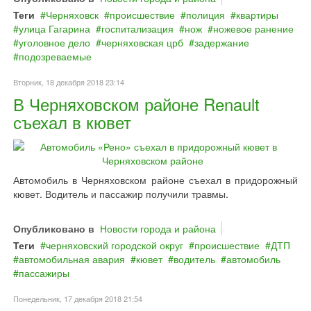
Теги
Черняховск
происшествие
полиция
квартиры
улица Гагарина
госпитализация
нож
ножевое ранение
уголовное дело
черняховская црб
задержание
подозреваемые
Вторник, 18 декабря 2018 23:14
В Черняховском районе Renault
съехал в кювет
Автомобиль в Черняховском районе съехал в придорожный
кювет. Водитель и пассажир получили травмы.
Опубликовано в
Новости города и района
Теги
черняховский городской округ
происшествие
ДТП
автомобильная авария
кювет
водитель
автомобиль
пассажиры
Понедельник, 17 декабря 2018 21:54