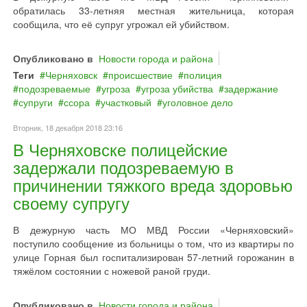
обратилась 33-летняя местная жительница, которая
сообщила, что её супруг угрожал ей убийством.
Опубликовано в
Новости города и района
Теги
Черняховск
происшествие
полиция
подозреваемые
угроза
угроза убийства
задержание
супруги
ссора
участковый
уголовное дело
Вторник, 18 декабря 2018 23:16
В Черняховске полицейские
задержали подозреваемую в
причинении тяжкого вреда здоровью
своему супругу
В дежурную часть МО МВД России «Черняховский»
поступило сообщение из больницы о том, что из квартиры по
улице Горная был госпитализирован 57-летний горожанин в
тяжёлом состоянии с ножевой раной груди.
Опубликовано в
Новости города и района