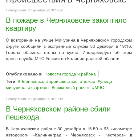
Понедельник, 31 декабря 2018 19:20
В пожаре в Черняховске закоптило
квартиру
О возгорании на улице Мичурина в Черняховском городском
округе сообщили в экстренные службы 30 декабря в 19:16.
Горела обшивка стены на кухне. Информирует об этом
пресс-служба МЧС России по Калининградской области.
Опубликовано в
Новости города и района
Теги
Черняховск
происшествие
пожар
улица
мичурина
квартиры
пожарный расчет
МЧС
Понедельник, 31 декабря 2018 19:15
В Черняховском районе сбили
пешехода
В Черняховском районе 30 декабря в 16:50 а 63 километре
автодороги «Калининград - Черняховск - Нестеров» в