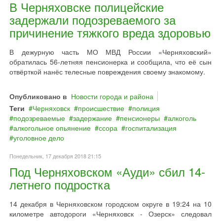
В Черняховске полицейские
задержали подозреваемого за
причинение тяжкого вреда здоровью
В дежурную часть МО МВД России «Черняховский»
обратилась 56-летняя пенсионерка и сообщила, что её сын
отвёрткой нанёс телесные повреждения своему знакомому.
Опубликовано в
Новости города и района
Теги
Черняховск
происшествие
полиция
подозреваемые
задержание
пенсионеры
алкоголь
алкогольное опьянение
ссора
госпитализация
уголовное дело
Понедельник, 17 декабря 2018 21:15
Под Черняховском «Ауди» сбил 14-
летнего подростка
14 декабря в Черняховском городском округе в 19:24 на 10
километре автодороги «Черняховск - Озерск» следовал