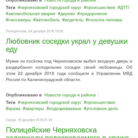
Теги
черняховский городской округ
происшествие
ДТП
автомобильная авария
дерево
придорожное
пассажиры
автомобиль
водитель
поселок липовка
Понедельник, 24 декабря 2018 19:56
Любовник соседки украл у девушки
еду
Мужик из посёлка под Черняховском выбил входную дверь и
раздербанил холодильник соседки своей любовницы. Об
этом 22 декабря 2018 года сообщили в Управлении МВД
России по Калининградской области.
Опубликовано в
Новости города и района
Теги
черняховский городской округ
происшествие
кража
квартиры
подозреваемые
уголовное дело
Среда, 19 декабря 2018 21:06
Полицейские Черняховска
задержали подозреваемого в краже