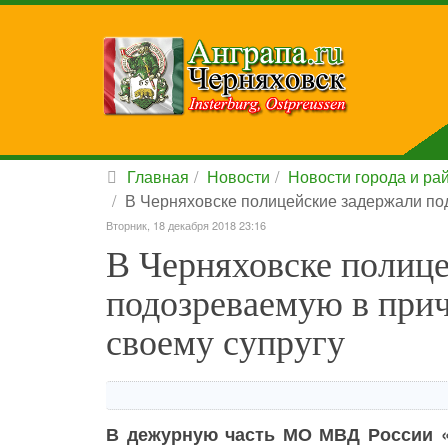
Главная
Новости
Новости города и ра
В Черняховске полицейские задержали по
Вторник, 18 декабря 2018 23:16
В Черняховске полиц
подозреваемую в прич
своему супругу
В дежурную часть МО МВД России «