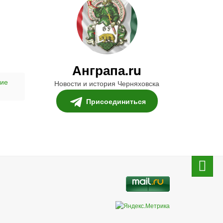
Анграпа.ru
кие
Новости и история Черняховска
Присоединиться