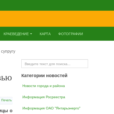
КРАЕВЕДЕНИЕ
КАРТА
ФОТОГРАФИИ
 супругу
Искать...
вью
Категории новостей
Новости города и района
Информация Росреестра
Печать
Информация ОАО "Янтарьэнерго"
ицы о