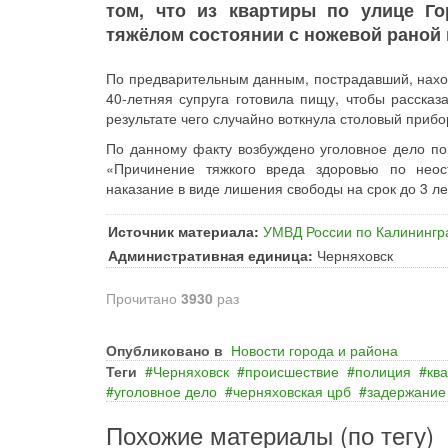
том, что из квартиры по улице Го
тяжёлом состоянии с ножевой раной 
По предварительным данным, пострадавший, находя
40-летняя супруга готовила пищу, чтобы рассказ
результате чего случайно воткнула столовый прибо
По данному факту возбуждено уголовное дело по
«Причинение тяжкого вреда здоровью по неос
наказание в виде лишения свободы на срок до 3 ле
Источник материала:
УМВД России по Калинингр
Административная единица:
Черняховск
Прочитано
3930
раз
Опубликовано в
Новости города и района
Теги
Черняховск
происшествие
полиция
кв
уголовное дело
черняховская црб
задержание
Похожие материалы (по тегу)