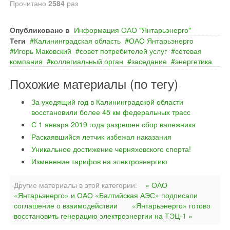
Прочитано
2584
раз
Опубликовано в
Информация ОАО "Янтарьэнерго"
Теги
Калининградская область
ОАО Янтарьэнерго
Игорь Маковский
совет потребителей услуг
сетевая
компания
коллегиальный орган
заседание
энергетика
Похожие материалы (по тегу)
За уходящий год в Калининградской области
восстановили более 45 км федеральных трасс
С 1 января 2019 года разрешен сбор валежника
Раскаявшийся летчик избежал наказания
Уникальное достижение черняховского спорта!
Изменение тарифов на электроэнергию
Другие материалы в этой категории:
« ОАО
«Янтарьэнерго» и ОАО «Балтийская АЭС» подписали
соглашение о взаимодействии
«Янтарьэнерго» готово
восстановить генерацию электроэнергии на ТЭЦ-1 »