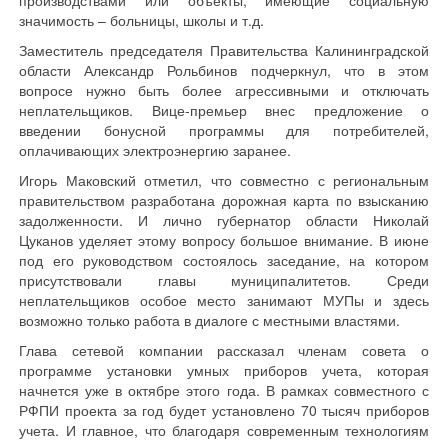
производствами или объекты, имеющие социальную
значимость – больницы, школы и т.д.
Заместитель председателя Правительства Калининградской
области Александр Рольбинов подчеркнул, что в этом
вопросе нужно быть более агрессивными и отключать
неплательщиков. Вице-премьер внес предложение о
введении бонусной программы для потребителей,
оплачивающих электроэнергию заранее.
Игорь Маковский отметил, что совместно с региональным
правительством разработана дорожная карта по взысканию
задолженности. И лично губернатор области Николай
Цуканов уделяет этому вопросу большое внимание. В июне
под его руководством состоялось заседание, на котором
присутствовали главы муниципалитетов. Среди
неплательщиков особое место занимают МУПы и здесь
возможно только работа в диалоге с местными властями.
Глава сетевой компании рассказал членам совета о
программе установки умных приборов учета, которая
начнется уже в октябре этого года. В рамках совместного с
РФПИ проекта за год будет установлено 70 тысяч приборов
учета. И главное, что благодаря современным технологиям