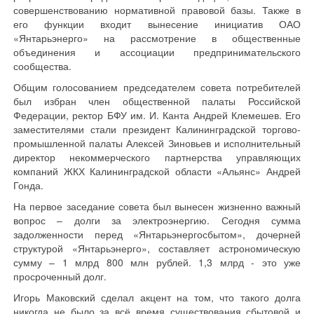
совершенствованию нормативной правовой базы. Также в
его функции входит вынесение инициатив ОАО
«Янтарьэнерго» на рассмотрение в общественные
объединения и ассоциации предпринимательского
сообщества.
Общим голосованием председателем совета потребителей
был избран член общественной палаты Российской
Федерации, ректор БФУ им. И. Канта Андрей Клемешев. Его
заместителями стали президент Калининградской торгово-
промышленной палаты Алексей Зиновьев и исполнительный
директор некоммерческого партнерства управляющих
компаний ЖКХ Калининградской области «Альянс» Андрей
Гонда.
На первое заседание совета был вынесен жизненно важный
вопрос – долги за электроэнергию. Сегодня сумма
задолженности перед «Янтарьэнергосбытом», дочерней
структурой «Янтарьэнерго», составляет астрономическую
сумму – 1 млрд 800 млн рублей. 1,3 млрд - это уже
просроченный долг.
Игорь Маковский сделал акцент на том, что такого долга
никогда не было за всё время существования сбытовой и