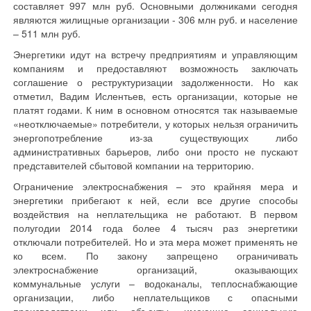
составляет 997 млн руб. Основными должниками сегодня
являются жилищные организации - 306 млн руб. и население
– 511 млн руб.
Энергетики идут на встречу предприятиям и управляющим
компаниям и предоставляют возможность заключать
соглашение о реструктуризации задолженности. Но как
отметил, Вадим Ислентьев, есть организации, которые не
платят годами. К ним в основном относятся так называемые
«неотключаемые» потребители, у которых нельзя ограничить
энергопотребление из-за существующих либо
административных барьеров, либо они просто не пускают
представителей сбытовой компании на территорию.
Ограничение электроснабжения – это крайняя мера и
энергетики прибегают к ней, если все другие способы
воздействия на неплательщика не работают. В первом
полугодии 2014 года более 4 тысяч раз энергетики
отключали потребителей. Но и эта мера может применять не
ко всем. По закону запрещено ограничивать
электроснабжение организаций, оказывающих
коммунальные услуги – водоканалы, теплоснабжающие
организации, либо неплательщиков с опасными