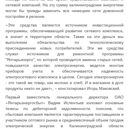
сетевой компаний. На эту сумму калининградские энергетики
могли бы трижды заменить все немецкие сети довоенной
постройки в регионе.
«Эти средства являются источником инвестиционной
программы, обеспечивающей развитие сетевого комплекса,
а значит и территории области. Также на эти деньги мы
выполняем обязательства по технологическому
присоединению новых потребителей. Эти же средства
служат источником для ремонтной программы
"Янтарьэнерго", по которой проводится замена старых сетей,
повышается качество электроэнергии, ведется монтаж
приборов учета и обеспечивается надежность
электросетевого комплекса в целом. Сегодня электроэнергия
- это такой же товар, как молоко и хлеб. И в магазине в долг
продукты никто не дает», – констатировал Игорь Маковский.
Первый заместитель генерального директора ОАО
«Янтарьэнергосбыт» Вадим Ислентьев изложил основные
тезисы по дебиторской задолженности, пояснив, что
сбытовая компания является гарантирующим поставщиком и
участником оптового рынка и среднемесячный объем продаж
электрической энергии в Калининградской области