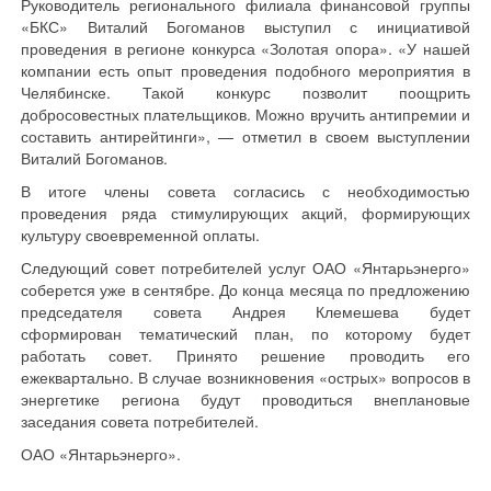
Руководитель регионального филиала финансовой группы
«БКС» Виталий Богоманов выступил с инициативой
проведения в регионе конкурса «Золотая опора». «У нашей
компании есть опыт проведения подобного мероприятия в
Челябинске. Такой конкурс позволит поощрить
добросовестных плательщиков. Можно вручить антипремии и
составить антирейтинги», — отметил в своем выступлении
Виталий Богоманов.
В итоге члены совета согласись с необходимостью
проведения ряда стимулирующих акций, формирующих
культуру своевременной оплаты.
Следующий совет потребителей услуг ОАО «Янтарьэнерго»
соберется уже в сентябре. До конца месяца по предложению
председателя совета Андрея Клемешева будет
сформирован тематический план, по которому будет
работать совет. Принято решение проводить его
ежеквартально. В случае возникновения «острых» вопросов в
энергетике региона будут проводиться внеплановые
заседания совета потребителей.
ОАО «Янтарьэнерго».