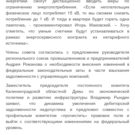
энергетики смогут дистанционно вводить меры по
ограничению энергопотребления. «Если неплательщик
физическое лицо потребляет 15 кВ, то мы сможем снизить
потребление до 1 кВ. И тогда в квартире будет гореть одна
лампочка, - прокомментировал Игорь Маковский. – Хочу
отметить, что умные счетчики будут устанавливаться в
рамках энергосервисного контракта из нетарифного
источника».
Члены совета согласились с предложение руководителя
регионального союза промышленников и предпринимателей
Андрея Романова о необходимости внесения изменений в
федеральные законодательные акты в части взыскания
задолженности с управляющих компаний.
Заместитель председателя постоянного комитета
Калининградской областной Думы по экономической
политике и развитию инфраструктуры Владимир Рындин
заявил, что динамика увеличения дебиторской
задолженности недопустима и предложил совместно с
профильным комитетом «прочистить» правовое поле и
выйти с соответствующими изменениями на федеральный
уровень.