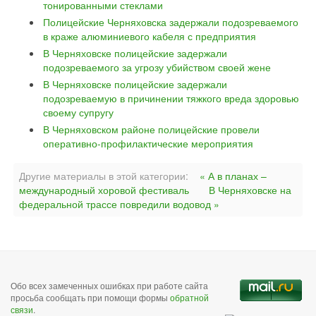
тонированными стеклами
Полицейские Черняховска задержали подозреваемого
в краже алюминиевого кабеля с предприятия
В Черняховске полицейские задержали
подозреваемого за угрозу убийством своей жене
В Черняховске полицейские задержали
подозреваемую в причинении тяжкого вреда здоровью
своему супругу
В Черняховском районе полицейские провели
оперативно-профилактические мероприятия
Другие материалы в этой категории:
« А в планах –
международный хоровой фестиваль
В Черняховске на
федеральной трассе повредили водовод »
Обо всех замеченных ошибках при работе сайта
просьба сообщать при помощи формы
обратной
связи
.