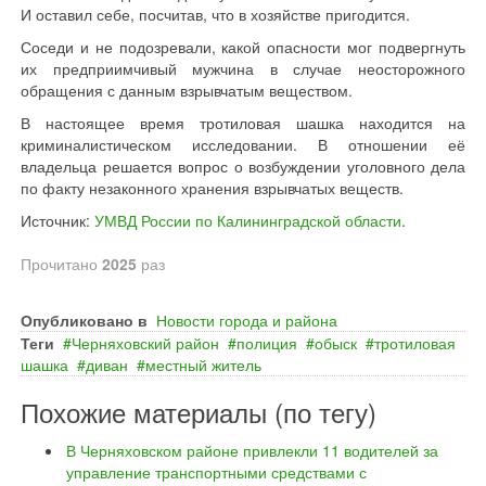
И оставил себе, посчитав, что в хозяйстве пригодится.
Соседи и не подозревали, какой опасности мог подвергнуть
их предприимчивый мужчина в случае неосторожного
обращения с данным взрывчатым веществом.
В настоящее время тротиловая шашка находится на
криминалистическом исследовании. В отношении её
владельца решается вопрос о возбуждении уголовного дела
по факту незаконного хранения взрывчатых веществ.
Источник:
УМВД России по Калининградской области
.
Прочитано
2025
раз
Опубликовано в
Новости города и района
Теги
Черняховский район
полиция
обыск
тротиловая
шашка
диван
местный житель
Похожие материалы (по тегу)
В Черняховском районе привлекли 11 водителей за
управление транспортными средствами с