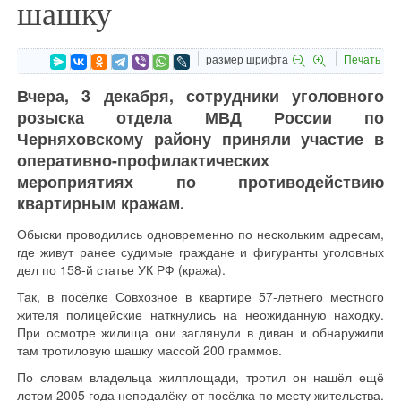
шашку
размер шрифта
Печать
Вчера, 3 декабря, сотрудники уголовного
розыска отдела МВД России по
Черняховскому району приняли участие в
оперативно-профилактических
мероприятиях по противодействию
квартирным кражам.
Обыски проводились одновременно по нескольким адресам,
где живут ранее судимые граждане и фигуранты уголовных
дел по 158-й статье УК РФ (кража).
Так, в посёлке Совхозное в квартире 57-летнего местного
жителя полицейские наткнулись на неожиданную находку.
При осмотре жилища они заглянули в диван и обнаружили
там тротиловую шашку массой 200 граммов.
По словам владельца жилплощади, тротил он нашёл ещё
летом 2005 года неподалёку от посёлка по месту жительства.