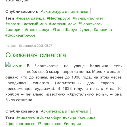
Опубликовано в
Архитектура и памятники
Теги
новая ратуша
Инстербург
муниципалитет
магазин детский мир
магазин макс
Черняховск
история
ганс шароун
Ганс Шарун
улица Калинина
форхештрассе
Четверг, 18 сентября 2008 05:27
Сожженая синагога
В Черняховске на улице Калинина есть
небольшой сквер напротив почты. Мало кто знает,
однако, что до войны, вернее до 1938 года, на этом месте
находилась синагога (молитвенный дом евреев –
приверженцев иудаизма). В 1938 году, в ночь с 9 на 10
ноября – печально известную «Хрустальную ночь», – она
была сожжена.
Опубликовано в
Архитектура и памятники
Теги
синагога
Инстербург
улица Калинина
форхештрассе
Черняховск
история