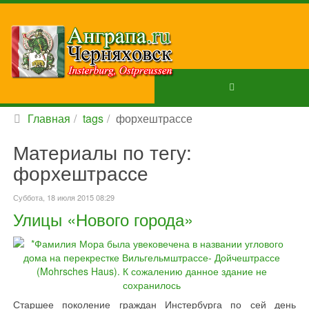
Главная
tags
форхештрассе
Материалы по тегу:
форхештрассе
Суббота, 18 июля 2015 08:29
Улицы «Нового города»
Старшее поколение граждан Инстербурга по сей день