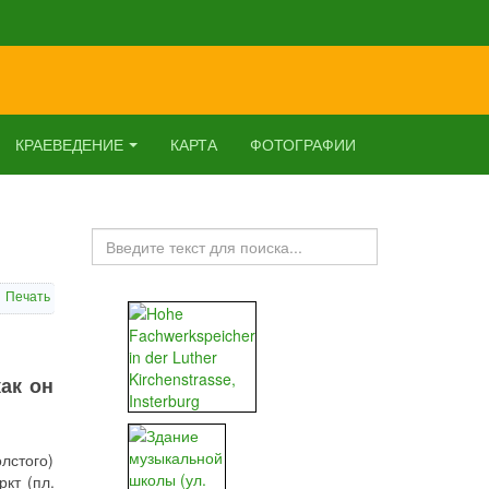
КРАЕВЕДЕНИЕ
КАРТА
ФОТОГРАФИИ
Искать...
Печать
как он
олстого)
кт (пл.