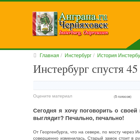
Главная
Инстербург
История Инстербу
Инстербург спустя 45
Оцените материал
(5 голосов)
Сегодня я хочу поговорить о своей 
выглядит? Печально, печально!
От Георгенбурга, что на севере, по мосту через И
совершенно изменилась. Старый замок стоит в ру