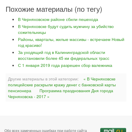
Похожие материалы (по тегу)
В Черняховском районе сбили пешехода
В Черняховске будут судить мужчину за убийство
сожительницы
Районы, кварталы, жилые массивы - встречаем Новый
год красиво!
За уходящий год в Калининградской области
восстановили более 45 км федеральных трасс
С 1 января 2019 года разрешен сбор валежника
Другие материалы в этой категории:
« В Черняховске
полицейские раскрыли кражу денег с банковской карты
пенсионера
Программа празднования Дня города
Черняховска - 2017 »
Обо всех замеченных ошибках при работе сайта