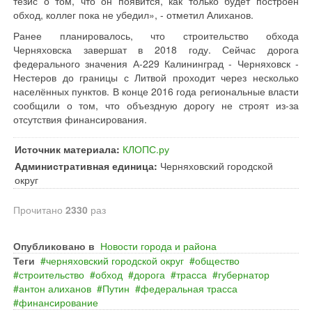
тезис о том, что он появится, как только будет построен
обход, коллег пока не убедил», - отметил Алиханов.
Ранее планировалось, что строительство обхода
Черняховска завершат в 2018 году. Сейчас дорога
федерального значения А-229 Калининград - Черняховск -
Нестеров до границы с Литвой проходит через несколько
населённых пунктов. В конце 2016 года региональные власти
сообщили о том, что объездную дорогу не строят из-за
отсутствия финансирования.
Источник материала:
КЛОПС.ру
Административная единица:
Черняховский городской
округ
Прочитано
2330
раз
Опубликовано в
Новости города и района
Теги
черняховский городской округ
общество
строительство
обход
дорога
трасса
губернатор
антон алиханов
Путин
федеральная трасса
финансирование