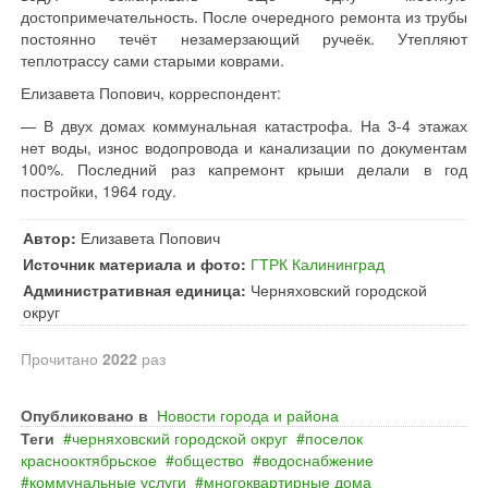
достопримечательность. После очередного ремонта из трубы
постоянно течёт незамерзающий ручеёк. Утепляют
теплотрассу сами старыми коврами.
Елизавета Попович, корреспондент:
— В двух домах коммунальная катастрофа. На 3-4 этажах
нет воды, износ водопровода и канализации по документам
100%. Последний раз капремонт крыши делали в год
постройки, 1964 году.
Автор:
Елизавета Попович
Источник материала и фото:
ГТРК Калининград
Административная единица:
Черняховский городской
округ
Прочитано
2022
раз
Опубликовано в
Новости города и района
Теги
черняховский городской округ
поселок
краснооктябрьское
общество
водоснабжение
коммунальные услуги
многоквартирные дома