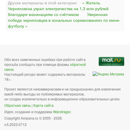
Другие материалы в этой категории:
« Житель
Черняховска украл электричества на 1,3 млн рублей
благодаря махинациям со счётчиком
Уверенная
победа черняховцев в зональных соревнованиях по мини-
футболу »
Обо всех замеченных ошибках при работе сайта
просьба сообщать при помощи формы
обратной
связи
.
Настоящий ресурс может содержать материалы
18+.
Проект является некоммерческим и не предназначен для извлечения
какой-либо выгоды из публикуемых материалов,
он создан исключительно в информационно-образовательных целях.
Обратная связь
|
Карта сайта
Идея, создание и поддержка
Wandragor
.
Copyright Анграпа.ru © 2005 - 2026.
v.5.2023.0712