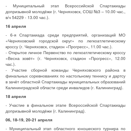
- Муниципальный этап Всероссийской Спартакиады
допризывной молодёжи (г. Черняховск, СОШ №3 – 10.00 час.,
в/ч 54229 - 13.00 час.).
16 апреля
- 6-я Спартакиада среди предприятий, организаций МО
«Черняховский городской округ» по легкоатлетическому
кроссу (г. Черняховск, стадион «Прогресс», 11.00 час.).
- Открытое личное Первенство по легкоатлетическому кроссу
«Весна зовёт» (г. Черняховск, стадион «Прогресс», 12.00
час.).
- Участие сборной команды Черняховского района в
финальных соревнованиях по настольному теннису и дартсу
в зачёт областной Спартакиады муниципальных образований
Калининградской области среди инвалидов (г. Калининград).
18 апреля
- Участие в финальном этапе Всероссийской Спартакиады
допризывной молодёжи (г. Калининград).
06, 18-19, 20-21 апреля
- Муниципальный этап областного юношеского турнира по