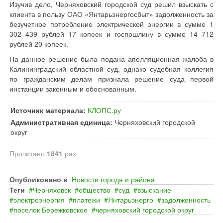
Изучив дело, Черняховский городской суд решил взыскать с
клиента в пользу ОАО «Янтарьэнергосбыт» задолженность за
безучетное потребление электрической энергии в сумме 1
302 439 рублей 17 копеек и госпошлину в сумме 14 712
рублей 20 копеек.
На данное решение была подана апелляционная жалоба в
Калининградский областной суд, однако судебная коллегия
по гражданским делам признала решение суда первой
инстанции законным и обоснованным.
Источник материала:
КЛОПС.ру
Административная единица:
Черняховский городской
округ
Прочитано
1841
раз
Опубликовано в
Новости города и района
Теги
Черняховск
общество
суд
взыскание
электроэнергия
платежи
Янтарьэнерго
задолженность
поселок Бережковское
черняховский городской округ