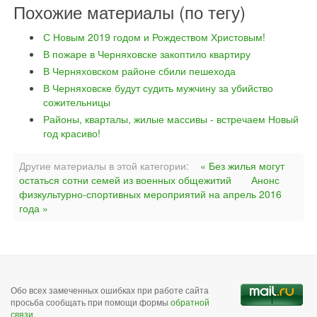
Похожие материалы (по тегу)
С Новым 2019 годом и Рождеством Христовым!
В пожаре в Черняховске закоптило квартиру
В Черняховском районе сбили пешехода
В Черняховске будут судить мужчину за убийство
сожительницы
Районы, кварталы, жилые массивы - встречаем Новый
год красиво!
Другие материалы в этой категории:
« Без жилья могут
остаться сотни семей из военных общежитий
Анонс
физкультурно-спортивных мероприятий на апрель 2016
года »
Обо всех замеченных ошибках при работе сайта
просьба сообщать при помощи формы
обратной
связи
.