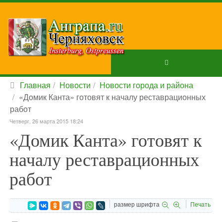
Главная
Новости
Новости города и района
«Домик Канта» готовят к началу реставрационных
работ
Четверг, 26 марта 2015 18:24
«Домик Канта» готовят к
началу реставрационных
работ
размер шрифта
Печать