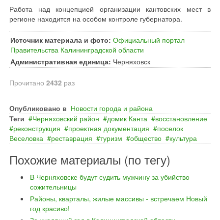
Работа над концепцией организации кантовских мест в
регионе находится на особом контроле губернатора.
Источник материала и фото:
Официальный портал
Правительства Калининградской области
Административная единица:
Черняховск
Прочитано
2432
раз
Опубликовано в
Новости города и района
Теги
Черняховский район
домик Канта
восстановление
реконструкция
проектная документация
поселок
Веселовка
реставрация
туризм
общество
культура
Похожие материалы (по тегу)
В Черняховске будут судить мужчину за убийство
сожительницы
Районы, кварталы, жилые массивы - встречаем Новый
год красиво!