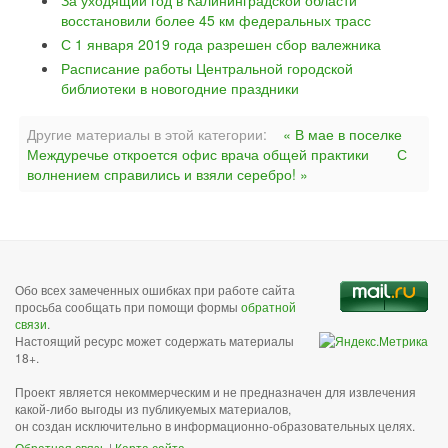
За уходящий год в Калининградской области
восстановили более 45 км федеральных трасс
С 1 января 2019 года разрешен сбор валежника
Расписание работы Центральной городской
библиотеки в новогодние праздники
Другие материалы в этой категории:
« В мае в поселке
Междуречье откроется офис врача общей практики
С
волнением справились и взяли серебро! »
Обо всех замеченных ошибках при работе сайта
просьба сообщать при помощи формы
обратной
связи
.
Настоящий ресурс может содержать материалы
18+.
Проект является некоммерческим и не предназначен для извлечения
какой-либо выгоды из публикуемых материалов,
он создан исключительно в информационно-образовательных целях.
Обратная связь
|
Карта сайта