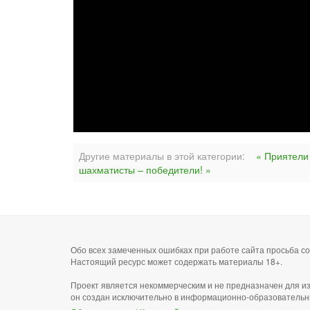
Другие материалы в этой категории:
« Приятели
шахматисты – победители! »
Обо всех замеченных ошибках при работе сайта просьба 
Настоящий ресурс может содержать материалы 18+.
Проект является некоммерческим и не предназначен для и
он создан исключительно в информационно-образовательн