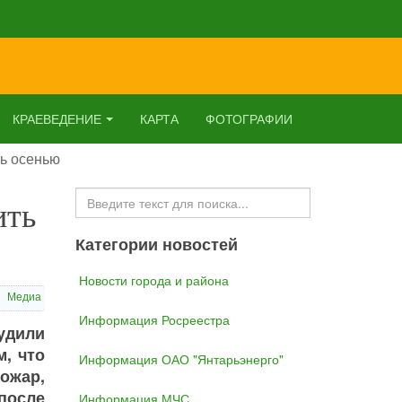
КРАЕВЕДЕНИЕ
КАРТА
ФОТОГРАФИИ
ь осенью
Искать...
ить
Категории новостей
Новости города и района
Медиа
Информация Росреестра
удили
, что
Информация ОАО "Янтарьэнерго"
ожар,
после
Информация МЧС