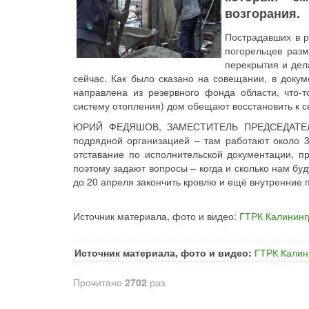
возгорания.
Пострадавших в р
погорельцев раз
перекрытия и дел
сейчас. Как было сказано на совещании, в докум
направлена из резервного фонда области, что-т
систему отопления) дом обещают восстановить к с
ЮРИЙ ФЕДЯШОВ, ЗАМЕСТИТЕЛЬ ПРЕДСЕДАТЕЛ
подрядной организацией – там работают около 30
отставание по исполнительской документации, п
поэтому задают вопросы – когда и сколько нам буд
до 20 апреля закончить кровлю и ещё внутренние
Источник материала, фото и видео:
ГТРК Калининг
Источник материала, фото и видео:
ГТРК Калин
Прочитано
2702
раз