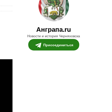
Анграпа.ru
Новости и история Черняховска
Присоединиться