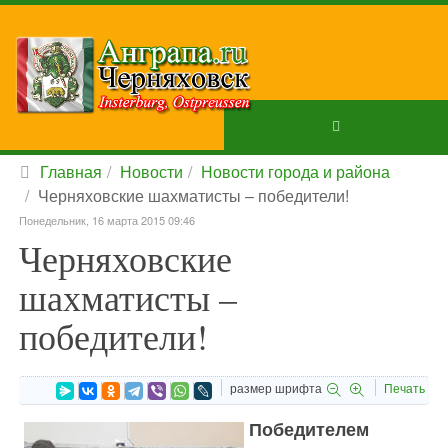
Главная
Новости
Новости города и района
Черняховские шахматисты – победители!
Понедельник, 16 марта 2015 09:46
Черняховские
шахматисты –
победители!
размер шрифта
Печать
Победителем