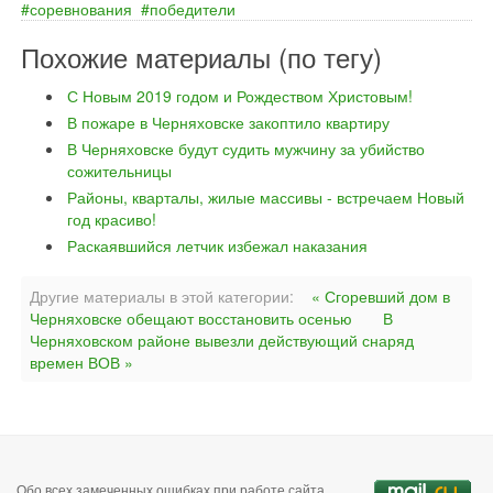
соревнования
победители
Похожие материалы (по тегу)
С Новым 2019 годом и Рождеством Христовым!
В пожаре в Черняховске закоптило квартиру
В Черняховске будут судить мужчину за убийство
сожительницы
Районы, кварталы, жилые массивы - встречаем Новый
год красиво!
Раскаявшийся летчик избежал наказания
Другие материалы в этой категории:
« Сгоревший дом в
Черняховске обещают восстановить осенью
В
Черняховском районе вывезли действующий снаряд
времен ВОВ »
Обо всех замеченных ошибках при работе сайта