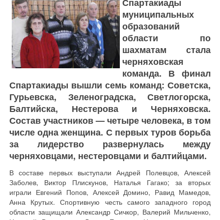
Спартакиады
муниципальных
образований
области по
шахматам стала
черняховская
команда. В финал
Спартакиады вышли семь команд: Советска,
Гурьевска, Зеленоградска, Светлогорска,
Балтийска, Нестерова и Черняховска.
Состав участников — четыре человека, в том
числе одна женщина. С первых туров борьба
за лидерство развернулась между
черняховцами, нестеровцами и балтийцами.
В составе первых выступали Андрей Полевцов, Алексей
Заболев, Виктор Плискунов, Наталья Гагако; за вторых
играли Евгений Попов, Алексей Домино, Равид Мамедов,
Анна Крутых. Спортивную честь самого западного город
области защищали Александр Сичкор, Валерий Мильченко,