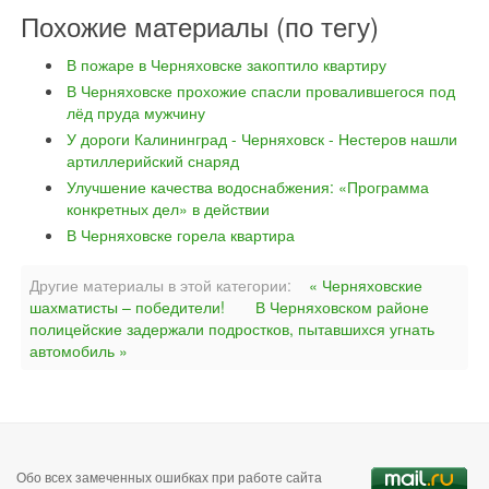
Похожие материалы (по тегу)
В пожаре в Черняховске закоптило квартиру
В Черняховске прохожие спасли провалившегося под
лёд пруда мужчину
У дороги Калининград - Черняховск - Нестеров нашли
артиллерийский снаряд
Улучшение качества водоснабжения: «Программа
конкретных дел» в действии
В Черняховске горела квартира
Другие материалы в этой категории:
« Черняховские
шахматисты – победители!
В Черняховском районе
полицейские задержали подростков, пытавшихся угнать
автомобиль »
Обо всех замеченных ошибках при работе сайта