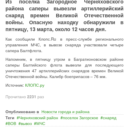
Из поселка Загородное Черняховского
района саперы вывезли артиллерийский
снаряд времен Великой Отечественной
войны. Опасную находку обнаружили в
пятницу, 13 марта, около 12 часов дня.
Как сообщили Клопс.Ru в пресс-службе регионального
управления МЧС, в вывозе снаряда участвовали четыре
сапера Балтфлота.
Напомним, в пятницу утром в Багратионовском районе
саперы Балтийского флота вывезли для последующего
уничтожения 47 артиллерийских снарядов времен Великой
Отечественной войны. Калибр боеприпасов – 76 мм.
Источник:
КЛОПС.ру
Прочитано
2231
раз
Опубликовано в
Новости города и района
Теги
Черняховский район
поселок Загорское
снаряд
ВОВ
вывоз
МЧС