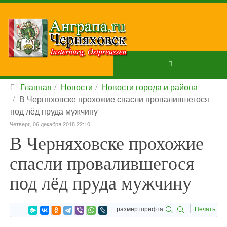
Главная
Новости
Новости города и района
В Черняховске прохожие спасли провалившегося
под лёд пруда мужчину
Четверг, 06 декабря 2018 22:10
В Черняховске прохожие
спасли провалившегося
под лёд пруда мужчину
размер шрифта
Печать