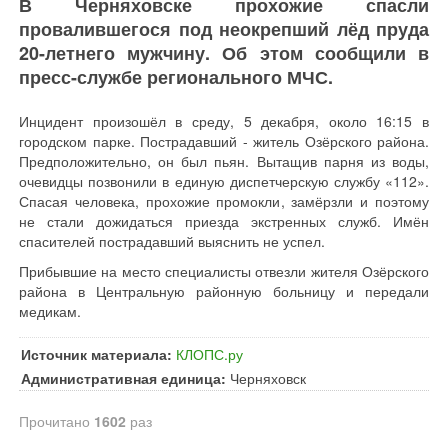
В Черняховске прохожие спасли
провалившегося под неокрепший лёд пруда
20-летнего мужчину. Об этом сообщили в
пресс-службе регионального МЧС.
Инцидент произошёл в среду, 5 декабря, около 16:15 в
городском парке. Пострадавший - житель Озёрского района.
Предположительно, он был пьян. Вытащив парня из воды,
очевидцы позвонили в единую диспетчерскую службу «112».
Спасая человека, прохожие промокли, замёрзли и поэтому
не стали дожидаться приезда экстренных служб. Имён
спасителей пострадавший выяснить не успел.
Прибывшие на место специалисты отвезли жителя Озёрского
района в Центральную районную больницу и передали
медикам.
Источник материала:
КЛОПС.ру
Административная единица:
Черняховск
Прочитано
1602
раз