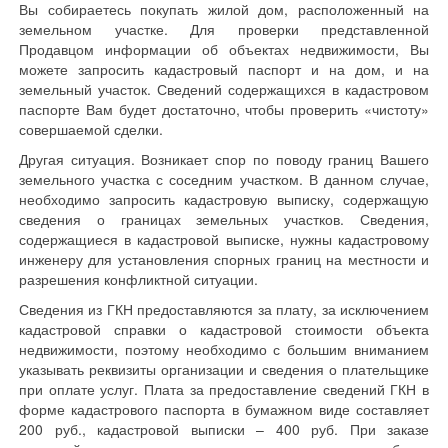
Вы собираетесь покупать жилой дом, расположенный на
земельном участке. Для проверки представленной
Продавцом информации об объектах недвижимости, Вы
можете запросить кадастровый паспорт и на дом, и на
земельный участок. Сведений содержащихся в кадастровом
паспорте Вам будет достаточно, чтобы проверить «чистоту»
совершаемой сделки.
Другая ситуация. Возникает спор по поводу границ Вашего
земельного участка с соседним участком. В данном случае,
необходимо запросить кадастровую выписку, содержащую
сведения о границах земельных участков. Сведения,
содержащиеся в кадастровой выписке, нужны кадастровому
инженеру для установления спорных границ на местности и
разрешения конфликтной ситуации.
Сведения из ГКН предоставляются за плату, за исключением
кадастровой справки о кадастровой стоимости объекта
недвижимости, поэтому необходимо с большим вниманием
указывать реквизиты организации и сведения о плательщике
при оплате услуг. Плата за предоставление сведений ГКН в
форме кадастрового паспорта в бумажном виде составляет
200 руб., кадастровой выписки – 400 руб. При заказе