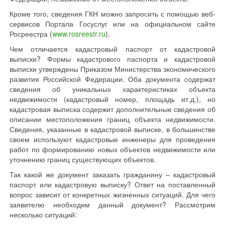
Кроме того, сведения ГКН можно запросить с помощью веб-
сервисов Портала Госуслуг или на официальном сайте
Росреестра (
www.rosreestr.ru
).
Чем отличается кадастровый паспорт от кадастровой
выписки? Формы кадастрового паспорта и кадастровой
выписки утверждены Приказом Министерства экономического
развития Российской Федерации. Оба документа содержат
сведения об уникальных характеристиках объекта
недвижимости (кадастровый номер, площадь ит.д.), но
кадастровая выписка содержит дополнительные сведения об
описании местоположения границ объекта недвижимости.
Сведения, указанные в кадастровой выписке, в большинстве
своем используют кадастровые инженеры для проведения
работ по формированию новых объектов недвижимости или
уточнению границ существующих объектов.
Так какой же документ заказать гражданину – кадастровый
паспорт или кадастровую выписку? Ответ на поставленный
вопрос зависит от конкретных жизненных ситуаций. Для чего
заявителю необходим данный документ? Рассмотрим
несколько ситуаций: