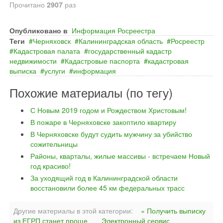
Прочитано
2907
раз
Опубликовано в
Информация Росреестра
Теги
Черняховск
Калининградская область
Росреестр
Кадастровая палата
государственный кадастр
недвижимости
Кадастровые паспорта
кадастровая
выписка
услуги
информация
Похожие материалы (по тегу)
С Новым 2019 годом и Рождеством Христовым!
В пожаре в Черняховске закоптило квартиру
В Черняховске будут судить мужчину за убийство
сожительницы
Районы, кварталы, жилые массивы - встречаем Новый
год красиво!
За уходящий год в Калининградской области
восстановили более 45 км федеральных трасс
Другие материалы в этой категории:
« Получить выписку
из ЕГРП станет проще
Электронный сервис