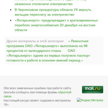
незаконно отключили электричество
В Черняховске прокуратура обязала УК вернуть
жильцам переплату за электричество
«Янтарьэнерго» предупреждает о кратковременных
перебоях энергоснабжения 20 декабря на востоке
области
Другие материалы в этой категории:
« Ремонтная
программа ОАО «Янтарьэнерго» выполнена на 98
процентов от календарного плана
ОАО
«Янтарьэнерго» одним из первых получило паспорт
готовности к работе в осеннее-зимний период »
Обо всех замеченных ошибках при работе сайта
просьба сообщать при помощи формы
обратной
связи
.
Настоящий ресурс может содержать материалы
18+.