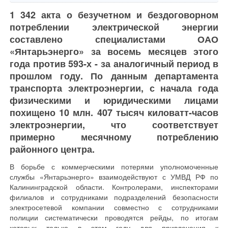
1 342 акта о безучетном и бездоговорном
потреблении электрической энергии
составлено специалистами ОАО
«Янтарьэнерго» за восемь месяцев этого
года против 593-х - за аналогичный период в
прошлом году. По данным департамента
транспорта электроэнергии, с начала года
физическими и юридическими лицами
похищено 10 млн. 407 тысяч киловатт-часов
электроэнергии, что соответствует
примерно месячному потреблению
районного центра.
В борьбе с коммерческими потерями уполномоченные
службы «Янтарьэнерго» взаимодействуют с УМВД РФ по
Калининградской области. Контролерами, инспекторами
филиалов и сотрудниками подразделений безопасности
электросетевой компании совместно с сотрудниками
полиции систематически проводятся рейды, по итогам
которых только в этом году для привлечения к