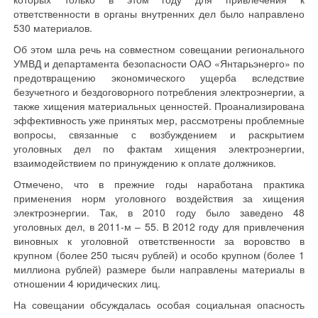
ответственности в органы внутренних дел было направлено
530 материалов.
Об этом шла речь на совместном совещании регионального
УМВД и департамента безопасности ОАО «Янтарьэнерго» по
предотвращению экономического ущерба вследствие
безучетного и бездоговорного потребления электроэнергии, а
также хищения материальных ценностей. Проанализирована
эффективность уже принятых мер, рассмотрены проблемные
вопросы, связанные с возбуждением и раскрытием
уголовных дел по фактам хищения электроэнергии,
взаимодействием по принуждению к оплате должников.
Отмечено, что в прежние годы наработана практика
применения норм уголовного воздействия за хищения
электроэнергии. Так, в 2010 году было заведено 48
уголовных дел, в 2011-м – 55. В 2012 году для привлечения
виновных к уголовной ответственности за воровство в
крупном (более 250 тысяч рублей) и особо крупном (более 1
миллиона рублей) размере были направлены материалы в
отношении 4 юридических лиц.
На совещании обсуждалась особая социальная опасность