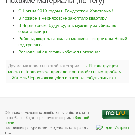
С Новым 2019 годом и Рождеством Христовым!
В пожаре в Черняховске закоптило квартиру
В Черняховске будут судить мужчину за убийство
сожительницы
Районы, кварталы, жилые массивы - встречаем Новый
год красиво!
Раскаявшийся летчик избежал наказания
Другие материалы в этой категории:
« Реконструкция
моста в Черняховске привела к автомобильным пробкам
Житель Черняховска убил и закопал собутыльника »
Обо всех замеченных ошибках при работе сайта
просьба сообщать при помощи формы
обратной
связи
.
Настоящий ресурс может содержать материалы
18+.