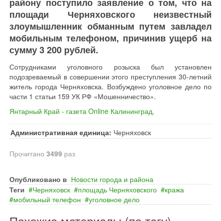
району поступило заявление о том, что на
площади Черняховского неизвестный
злоумышленник обманным путем завладел
мобильным телефоном, причинив ущерб на
сумму 3 200 рублей.
Сотрудниками уголовного розыска был установлен
подозреваемый в совершении этого преступления 30-летний
житель города Черняховска. Возбуждено уголовное дело по
части 1 статьи 159 УК РФ «Мошенничество».
Янтарный Край - газета Online Калининград
.
Административная единица:
Черняховск
Прочитано
3499
раз
Опубликовано в
Новости города и района
Теги
Черняховск
площадь Черняховского
кража
мобильный телефон
уголовное дело
Похожие материалы (по тегу)