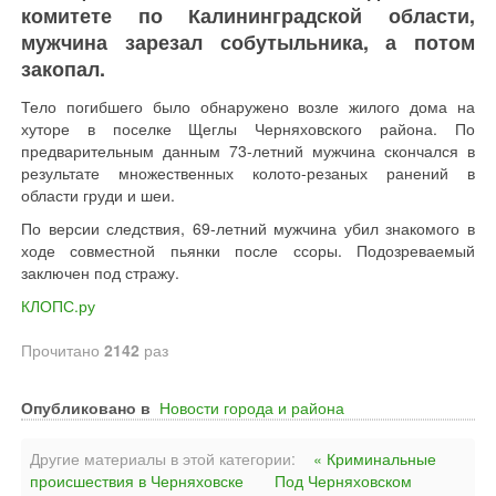
комитете по Калининградской области,
мужчина зарезал собутыльника, а потом
закопал.
Тело погибшего было обнаружено возле жилого дома на
хуторе в поселке Щеглы Черняховского района. По
предварительным данным 73-летний мужчина скончался в
результате множественных колото-резаных ранений в
области груди и шеи.
По версии следствия, 69-летний мужчина убил знакомого в
ходе совместной пьянки после ссоры. Подозреваемый
заключен под стражу.
КЛОПС.ру
Прочитано
2142
раз
Опубликовано в
Новости города и района
Другие материалы в этой категории:
« Криминальные
происшествия в Черняховске
Под Черняховском