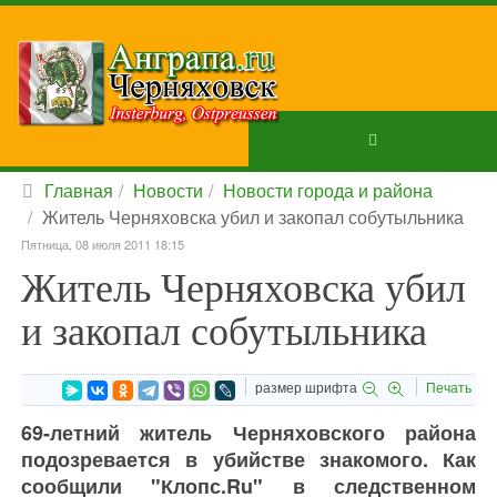
Главная
Новости
Новости города и района
Житель Черняховска убил и закопал собутыльника
Пятница, 08 июля 2011 18:15
Житель Черняховска убил
и закопал собутыльника
размер шрифта
Печать
69-летний житель Черняховского района
подозревается в убийстве знакомого. Как
сообщили "Клопс.Ru" в следственном