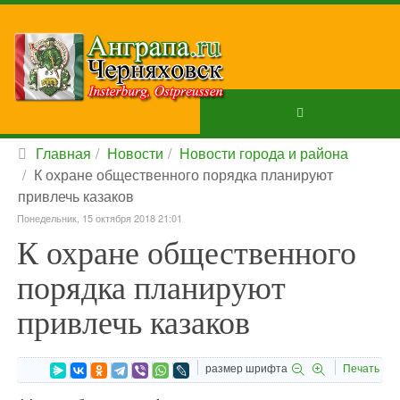
Главная
Новости
Новости города и района
К охране общественного порядка планируют
привлечь казаков
Понедельник, 15 октября 2018 21:01
К охране общественного
порядка планируют
привлечь казаков
размер шрифта
Печать