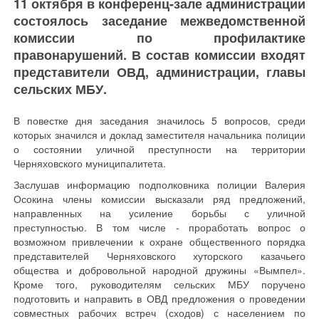
11 октября в конференц-зале администрации
состоялось заседание межведомственной
комиссии по профилактике
правонарушений. В состав комиссии входят
представители ОВД, администрации, главы
сельских МБУ.
В повестке дня заседания значилось 5 вопросов, среди
которых значился и доклад заместителя начальника полиции
о состоянии уличной преступности на территории
Черняховского муниципалитета.
Заслушав информацию подполковника полиции Валерия
Осокина члены комиссии высказали ряд предложений,
направленных на усиление борьбы с уличной
преступностью. В том числе - проработать вопрос о
возможном привлечении к охране общественного порядка
представителей Черняховского хуторского казачьего
общества и добровольной народной дружины «Вымпел».
Кроме того, руководителям сельских МБУ поручено
подготовить и направить в ОВД предложения о проведении
совместных рабочих встреч (сходов) с населением по