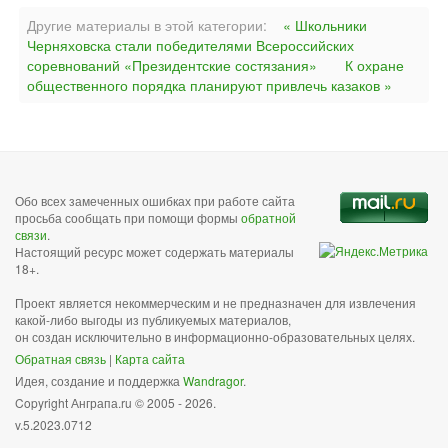
Другие материалы в этой категории:
« Школьники
Черняховска стали победителями Всероссийских
соревнований «Президентские состязания»
К охране
общественного порядка планируют привлечь казаков »
Обо всех замеченных ошибках при работе сайта
просьба сообщать при помощи формы
обратной
связи
.
Настоящий ресурс может содержать материалы
18+.
Проект является некоммерческим и не предназначен для извлечения
какой-либо выгоды из публикуемых материалов,
он создан исключительно в информационно-образовательных целях.
Обратная связь
|
Карта сайта
Идея, создание и поддержка
Wandragor
.
Copyright Анграпа.ru © 2005 - 2026.
v.5.2023.0712