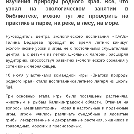
изучения природы родного края. Все, что
узнал на экологическом занятии в
библиотеке, можно тут же проверить на
практике в парке, на реке, в лесу, на море.
Руководитель центра экологического воспитания «ЮнЭк»
Галина Бедарева проводит во время летних каникул
экологические уроки и игры, не с постоянными слушателями
центра, а с детьми из летних школьных лагерей, расширяя
аудиторию, способствуя развитию экологического сознания у
сотен юных черняховцев.
18 июля участниками командной игры «Знатоки природы
родного края» стали воспитанники летнего лагеря из школы
№4.
Три основных этапа игры были посвящены растениям,
животным и рыбам Калининградской области. Отвечая на
вопросы медиавикторины, играя в настольные и подвижные
игры, игроки учились различать съедобные и ядовитые
грибы, лекарственные и декоративные растения, хищников и
травоядных, морских и пресноводных.