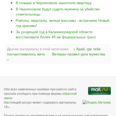
В пожаре в Черняховске закоптило квартиру
В Черняховске будут судить мужчину за убийство
сожительницы
Районы, кварталы, жилые массивы - встречаем Новый
год красиво!
За уходящий год в Калининградской области
восстановили более 45 км федеральных трасс
Другие материалы в этой категории:
« Край, где тебе
посчастливилось жить
Ветеран провел урок мужества
»
Обо всех замеченных ошибках при работе сайта
просьба сообщать при помощи формы
обратной
связи
.
Настоящий ресурс может содержать материалы
18+.
Проект является некоммерческим и не предназначен для извлечения