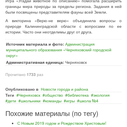
Игра «Угадай животное по описанию» помогала расширить
границы мира природы за пределы региона. Задания в ней
были посвящены представителям фауны всей Земли.
А викторина «Верю-не верю» объединила вопросы о
природе Калининградской области с вопросами по ее
истории. Часто они неотделимы друг от друга.
Источник материала и фото:
Администрация
муниципального образования «Черняховский городской
округ»
Административная единица:
Черняховск
Прочитано
1733
раз
Опубликовано в
Новости города и района
Теги
Черняховск
общество
библиотека
экология
дети
школьники
команды
игры
школа №4
Похожие материалы (по тегу)
С Новым 2019 годом и Рождеством Христовым!