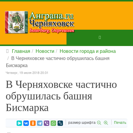
Главная
Новости
Новости города и района
В Черняховске частично обрушилась башня
Бисмарка
Четверг, 19 июля 2018 20:31
В Черняховске частично
обрушилась башня
Бисмарка
размер шрифта
Печать