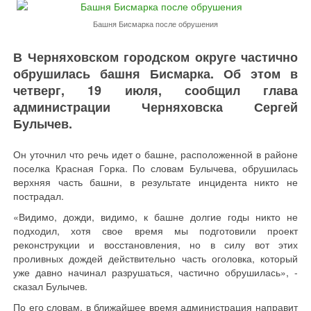
Башня Бисмарка после обрушения
В Черняховском городском округе частично
обрушилась башня Бисмарка. Об этом в
четверг, 19 июля, сообщил глава
администрации Черняховска Сергей
Булычев.
Он уточнил что речь идет о башне, расположенной в районе
поселка Красная Горка. По словам Булычева, обрушилась
верхняя часть башни, в результате инцидента никто не
пострадал.
«Видимо, дожди, видимо, к башне долгие годы никто не
подходил, хотя свое время мы подготовили проект
реконструкции и восстановления, но в силу вот этих
проливных дождей действительно часть оголовка, который
уже давно начинал разрушаться, частично обрушилась», -
сказал Булычев.
По его словам, в ближайшее время администрация направит