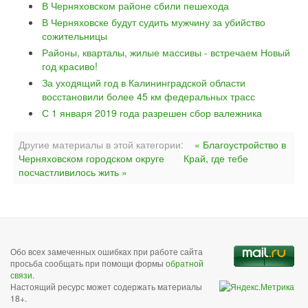
В Черняховском районе сбили пешехода
В Черняховске будут судить мужчину за убийство
сожительницы
Районы, кварталы, жилые массивы - встречаем Новый
год красиво!
За уходящий год в Калининградской области
восстановили более 45 км федеральных трасс
С 1 января 2019 года разрешен сбор валежника
Другие материалы в этой категории:
« Благоустройство в
Черняховском городском округе
Край, где тебе
посчастливилось жить »
Обо всех замеченных ошибках при работе сайта
просьба сообщать при помощи формы
обратной
связи
.
Настоящий ресурс может содержать материалы
18+.