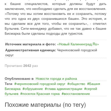
к башне специалистов, которые должны будут дать
заключение, что необходимо сделать для ее восстановления.
«Потому что мы хотим восстановить ее и сохранить, потому
что это одна из двух сохранившихся башен. Это история, и
мы сделаем все для того, чтобы ее сохранить», - отметил
Булычев. Сити-менеджер добавил, что не так давно к башне
Бисмарка были сделаны подходы для туристов.
Источник материала и фото:
«Новый Калининград.Ru»
Административная единица:
Черняховский городской
округ
Прочитано
2642
раз
Опубликовано в
Новости города и района
Теги
черняховский городской округ
общество
Башня
Бисмарка
обрушение
глава администрации
сергей
булычев
поселок Красная горка
восстановление
Похожие материалы (по тегу)