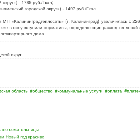
круг») - 1789 руб./Гкал;
аменский городской округ») - 1497 руб./Гкал.
и МП «Калининградтеплосеть» (г. Калининград) увеличилась с 226
Также в силу вступили нормативы, определяющие расход тепловой 
ногоквартирного дома.
ской округ
ская область
общество
коммунальные услуги
оплата
плате
йство сожительницы
ем Новый год красиво!