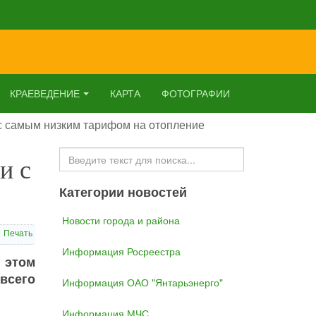
КРАЕВЕДЕНИЕ
КАРТА
ФОТОГРАФИИ
с самым низким тарифом на отопление
Искать...
и с
Категории новостей
Новости города и района
Печать
Информация Росреестра
 этом
всего
Информация ОАО "Янтарьэнерго"
Информация МЧС