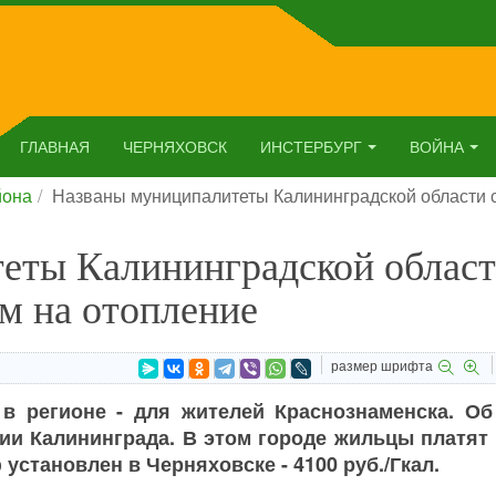
ГЛАВНАЯ
ЧЕРНЯХОВСК
ИНСТЕРБУРГ
ВОЙНА
йона
Названы муниципалитеты Калининградской области 
еты Калининградской област
м на отопление
размер шрифта
в регионе - для жителей Краснознаменска. Об
ии Калининграда. В этом городе жильцы платят 
установлен в Черняховске - 4100 руб./Гкал.