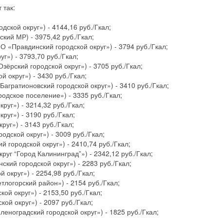
 так:
ской округ») - 4144,16 руб./Гкал;
кий МР) - 3975,42 руб./Гкал;
 «Правдинский городской округ») - 3794 руб./Гкал;
г») - 3793,70 руб./Гкал;
рский городской округ») - 3705 руб./Гкал;
округ») - 3430 руб./Гкал;
ратионовский городской округ») - 3410 руб./Гкал;
одское поселение») - 3335 руб./Гкал;
уг») - 3214,32 руб./Гкал;
уг») - 3190 руб./Гкал;
уг») - 3143 руб./Гкал;
дской округ») - 3009 руб./Гкал;
 городской округ») - 2410,74 руб./Гкал;
уг “Город Калининград”») - 2342,12 руб./Гкал;
ий городской округ») - 2283 руб./Гкал;
округ») - 2254,98 руб./Гкал;
огорский район») - 2154 руб./Гкал;
ой округ») - 2153,50 руб./Гкал;
й округ») - 2097 руб./Гкал;
ноградский городской округ») - 1825 руб./Гкал;