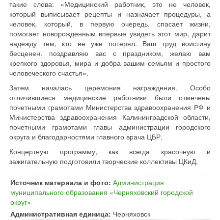
такие слова: «Медицинский работник, это не человек,
который выписывает рецепты и назначает процедуры, а
человек, который, в первую очередь, спасает жизни,
помогает новорожденным впервые увидеть этот мир, дарит
надежду тем, кто ее уже потерял. Ваш труд воистину
бесценен. поздравляю вас с праздником, желаю вам
крепкого здоровья, мира и добра вашим семьям и простого
человеческого счастья».
Затем началась церемония награждения. Особо
отличившиеся медицинские работники были отмечены
почетными грамотами Министерства здравоохранения РФ и
Министерства здравоохранения Калининградской области,
почетными грамотами главы администрации городского
округа и благодарностями главного врача ЦБР.
Концертную программу, как всегда красочную и
зажигательную подготовили творческие коллективы ЦКиД.
Источник материала и фото:
Администрация
муниципального образования «Черняховский городской
округ»
Административная единица:
Черняховск