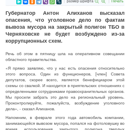
размер шрифта
Печать
Губернатор Антон Алиханов высказал
опасения, что уголовное дело по фактам
вывоза мусора на закрытый полигон ТБО в
Черняховске не будет возбуждено из-за
коррупционных схем.
Речь об этом в пятницу шла на оперативном совещании
областного правительства.
«Я прямо заявляю, что у нас есть опасения относительно
этого вопроса. Один из функционеров, [член] Совета
депутатов, скорее всего, является бенефициаром этой
схемы со свалкой. И находится в приятельских отношениях с
определенными сотрудниками правоохранительных органов.
Мы просили забрать это дело на региональный уровень.
Проконтролируйте, пожалуйста, возбуждение уголовного
дела», - сказал Алиханов.
Напомним, в феврале этого года автомобиль компании,
занимающейся вывозом мусора, попался на фотоловушку во
время использования закрытого полигона твердых