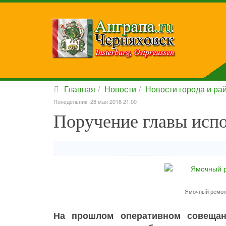
Главная
Новости
Новости города и ра
Понедельник, 28 мая 2018 21:00
Поручение главы исп
Ямочный ремонт
На прошлом оперативном совещан