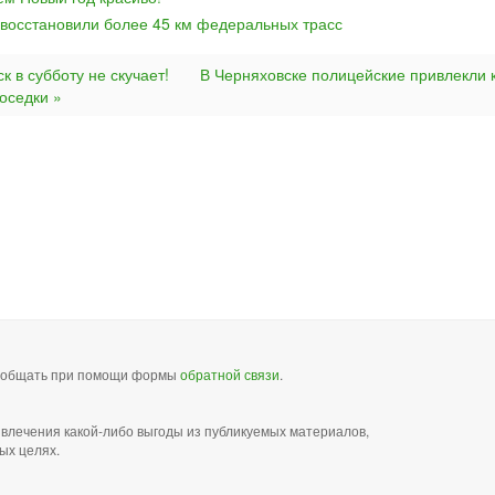
 восстановили более 45 км федеральных трасс
к в субботу не скучает!
В Черняховске полицейские привлекли 
оседки »
сообщать при помощи формы
обратной связи
.
звлечения какой-либо выгоды из публикуемых материалов,
ых целях.