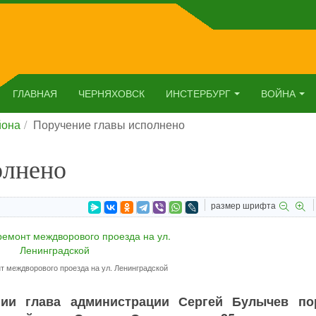
ГЛАВНАЯ
ЧЕРНЯХОВСК
ИНСТЕРБУРГ
ВОЙНА
йона
Поручение главы исполнено
олнено
размер шрифта
 междворового проезда на ул. Ленинградской
ии глава администрации Сергей Булычев по