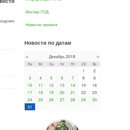
вести
Инстер-ГОД
родских
Новости проекта
Новости по датам
«
»
Декабрь 2018
Пн
Вт
Ср
Чт
Пт
Сб
Вс
1
2
3
4
5
6
7
8
9
10
11
12
13
14
15
16
17
18
19
20
21
22
23
24
25
26
27
28
29
30
31