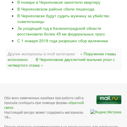
В пожаре в Черняховске закоптило квартиру
В Черняховском районе сбили пешехода
В Черняховске будут судить мужчину за убийство
сожительницы
За уходящий год в Калининградской области
восстановили более 45 км федеральных трасс
С 1 января 2019 года разрешен сбор валежника
Другие материалы в этой категории:
« Поручение главы
исполнено
В Черняховске двухлетний мальчик упал с
четвертого этажа »
Обо всех замеченных ошибках при работе сайта
просьба сообщать при помощи формы
обратной
связи
.
Настоящий ресурс может содержать материалы
18+.
Проект является некоммерческим и не предназначен для извлечения