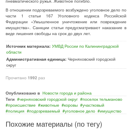
пневматического ружья. Животное погибло.
В отношении подозреваемого возбуждено уголовное дело по
части 1 статьи 167 Уголовного кодекса Российской
Федерации «Умышленное уничтожение или повреждение
имущества». Санкции статьи предусматривают наказание в
виде лишения свободы на срок до двух лет.
Источник материала:
УМВД России по Калининградской
области
Административная единица:
Черняховский городской
округ
Прочитано
1992
раз
Опубликовано в
Новости города и района
Теги
черняховский городской округ
поселок тельманово
происшествие
животные
коровы
участковый
полиция
подозреваемый
уголовное дело
имущество
Похожие материалы (по тегу)