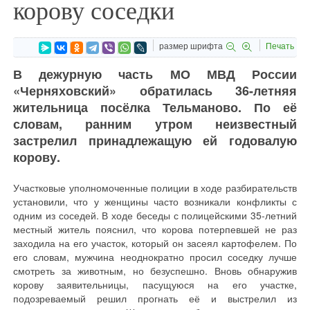
корову соседки
размер шрифта
Печать
В дежурную часть МО МВД России
«Черняховский» обратилась 36-летняя
жительница посёлка Тельманово. По её
словам, ранним утром неизвестный
застрелил принадлежащую ей годовалую
корову.
Участковые уполномоченные полиции в ходе разбирательств
установили, что у женщины часто возникали конфликты с
одним из соседей. В ходе беседы с полицейскими 35-летний
местный житель пояснил, что корова потерпевшей не раз
заходила на его участок, который он засеял картофелем. По
его словам, мужчина неоднократно просил соседку лучше
смотреть за животным, но безуспешно. Вновь обнаружив
корову заявительницы, пасущуюся на его участке,
подозреваемый решил прогнать её и выстрелил из