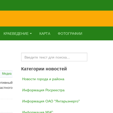
КРАЕВЕДЕНИЕ
КАРТА
ФОТОГРАФИИ
Искать...
Категории новостей
Медиа
Новости города и района
ртивный
астного
Информация Росреестра
Информация ОАО "Янтарьэнерго"
Информация МЧС