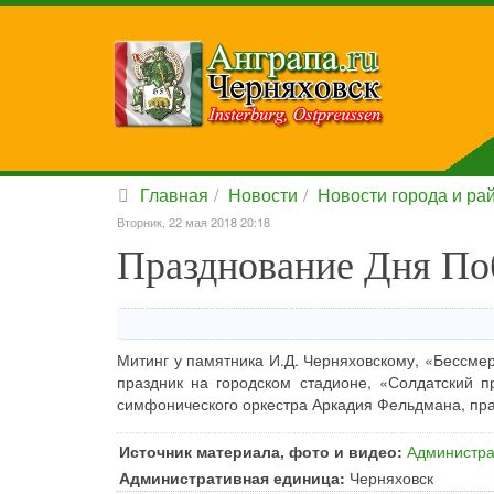
Главная
Новости
Новости города и ра
Вторник, 22 мая 2018 20:18
Празднование Дня По
Митинг у памятника И.Д. Черняховскому, «Бессме
праздник на городском стадионе, «Солдатский п
симфонического оркестра Аркадия Фельдмана, пр
Источник материала, фото и видео:
Администра
Административная единица:
Черняховск