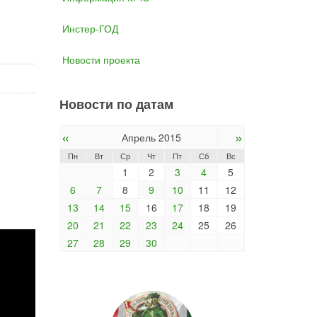
Инстер-ГОД
Новости проекта
Новости по датам
«
»
Апрель 2015
Пн
Вт
Ср
Чт
Пт
Сб
Вс
1
2
3
4
5
6
7
8
9
10
11
12
13
14
15
16
17
18
19
20
21
22
23
24
25
26
27
28
29
30