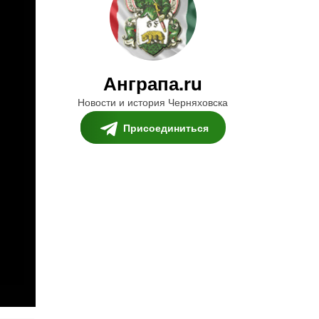
Анграпа.ru
Новости и история Черняховска
Присоединиться