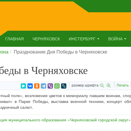
ГЛАВНАЯ
ЧЕРНЯХОВСК
ИНСТЕРБУРГ
ВОЙНА
йона
Празднование Дня Победы в Черняховске
беды в Черняховске
размер шрифта
Печать
ртный полк», возложение цветов к мемориалу павшим воинам, спо
ривал» в Парке Победы, выставка военной техники, концерт обл
аздничный салют.
ция муниципального образования «Черняховский городской округ»