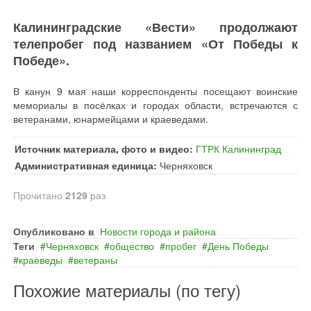
Калининградские «Вести» продолжают
телепробег под названием «От Победы к
Победе».
В канун 9 мая наши корреспонденты посещают воинские
мемориалы в посёлках и городах области, встречаются с
ветеранами, юнармейцами и краеведами.
Источник материала, фото и видео:
ГТРК Калининград
Административная единица:
Черняховск
Прочитано
2129
раз
Опубликовано в
Новости города и района
Теги
Черняховск
общество
пробег
День Победы
краеведы
ветераны
Похожие материалы (по тегу)