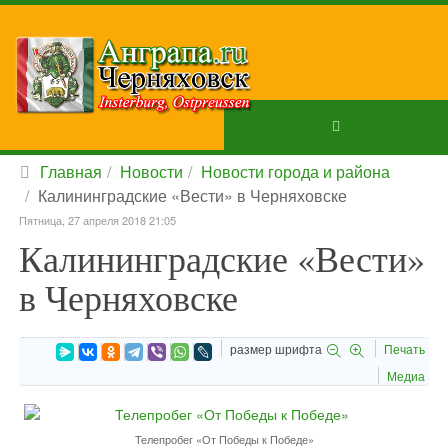
Главная
Новости
Новости города и района
Калининградские «Вести» в Черняховске
Пятница, 27 апреля 2018 21:05
Калининградские «Вести»
в Черняховске
размер шрифта
Печать
Медиа
Телепробег «От Победы к Победе»