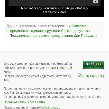
Телепробег под названием «От Победы к Победе»
ГТРК Калининград
Другие материалы в этой категории:
« Повестка
очередного заседания окружного Совета депутатов
Праздничная программа празднования Дня Победы »
Обо всех замеченных ошибках при работе сайта
просьба сообщать при помощи формы
обратной
связи
.
Настоящий ресурс может содержать материалы
18+.
Проект является некоммерческим и не предназначен для извлечения
какой-либо выгоды из публикуемых материалов,
он создан исключительно в информационно-образовательных целях.
Обратная связь
|
Карта сайта
Идея, создание и поддержка
Wandragor
.