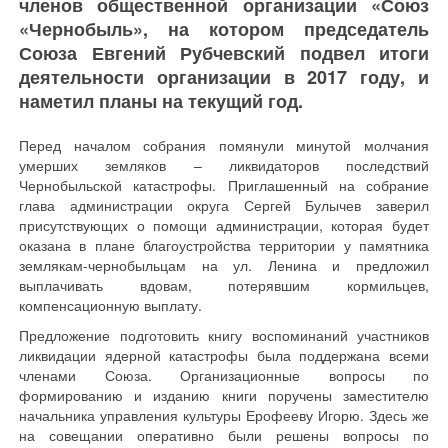
членов общественной организации «Союз
«Чернобыль», на котором председатель
Союза Евгений Рубчевский подвел итоги
деятельности организации в 2017 году, и
наметил планы на текущий год.
Перед началом собрания помянули минутой молчания
умерших земляков – ликвидаторов последствий
Чернобыльской катастрофы. Приглашенный на собрание
глава администрации округа Сергей Булычев заверил
присутствующих о помощи администрации, которая будет
оказана в плане благоустройства территории у памятника
землякам-чернобыльцам на ул. Ленина и предложил
выплачивать вдовам, потерявшим кормильцев,
компенсационную выплату.
Предложение подготовить книгу воспоминаний участников
ликвидации ядерной катастрофы была поддержана всеми
членами Союза. Организационные вопросы по
формированию и изданию книги поручены заместителю
начальника управления культуры Ерофееву Игорю. Здесь же
на совещании оперативно были решены вопросы по