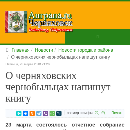
Главная
Новости
Новости города и района
О черняховских чернобыльцах напишут книгу
Пятница, 23 марта 2018 21:28
О черняховских
чернобыльцах напишут
книгу
размер шрифта
Печать
23 марта состоялось отчетное собрание