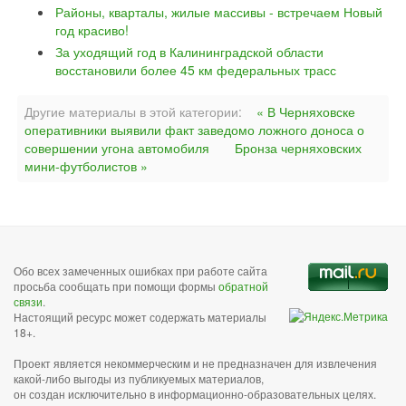
Районы, кварталы, жилые массивы - встречаем Новый
год красиво!
За уходящий год в Калининградской области
восстановили более 45 км федеральных трасс
Другие материалы в этой категории:
« В Черняховске
оперативники выявили факт заведомо ложного доноса о
совершении угона автомобиля
Бронза черняховских
мини-футболистов »
Обо всех замеченных ошибках при работе сайта
просьба сообщать при помощи формы
обратной
связи
.
Настоящий ресурс может содержать материалы
18+.
Проект является некоммерческим и не предназначен для извлечения
какой-либо выгоды из публикуемых материалов,
он создан исключительно в информационно-образовательных целях.