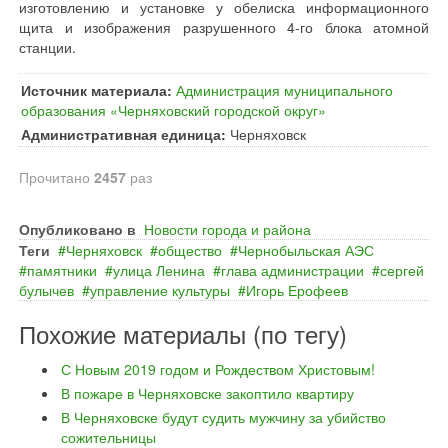
изготовлению и установке у обелиска информационного
щита и изображения разрушенного 4-го блока атомной
станции.
Источник материала:
Администрация муниципального
образования «Черняховский городской округ»
Административная единица:
Черняховск
Прочитано
2457
раз
Опубликовано в
Новости города и района
Теги
Черняховск
общество
Чернобыльская АЭС
памятники
улица Ленина
глава администрации
сергей
булычев
управление культуры
Игорь Ерофеев
Похожие материалы (по тегу)
С Новым 2019 годом и Рождеством Христовым!
В пожаре в Черняховске закоптило квартиру
В Черняховске будут судить мужчину за убийство
сожительницы